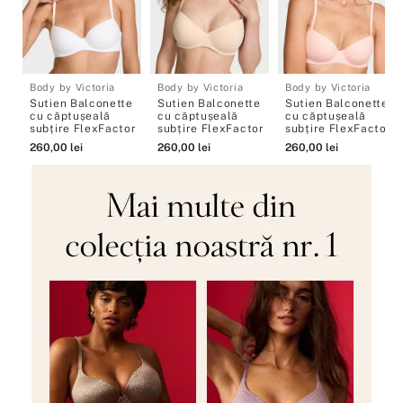
Body by Victoria
Body by Victoria
Body by Victoria
Sutien Balconette
Sutien Balconette
Sutien Balconette
cu căptușeală
cu căptușeală
cu căptușeală
subțire FlexFactor
subțire FlexFactor
subțire FlexFactor
260
,
00
lei
260
,
00
lei
260
,
00
lei