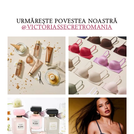
URMĂREȘTE POVESTEA NOASTRĂ
@VICTORIASSECRETROMANIA