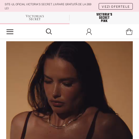
SITE-UL OFICIAL VICTORIA'S SECRET. LIVRARE GRATUITĂ DE LA 269
VEZI OFERTELE
LEI
VSL
Pink
Coș
Conectare