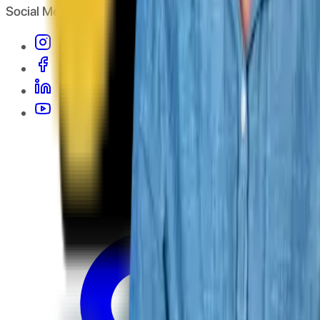
Social Media