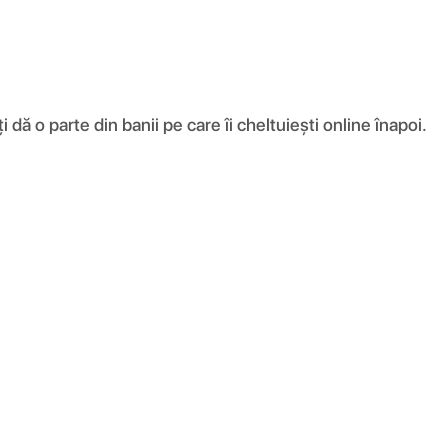
ă o parte din banii pe care îi cheltuiești online înapoi.