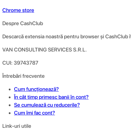
Chrome store
Despre CashClub
Descarcă extensia noastră pentru browser și CashClub îți d
VAN CONSULTING SERVICES S.R.L.
CUI: 39743787
Întrebări frecvente
Cum funcționează?
În cât timp primesc banii în cont?
Se cumulează cu reducerile?
Cum îmi fac cont?
Link-uri utile