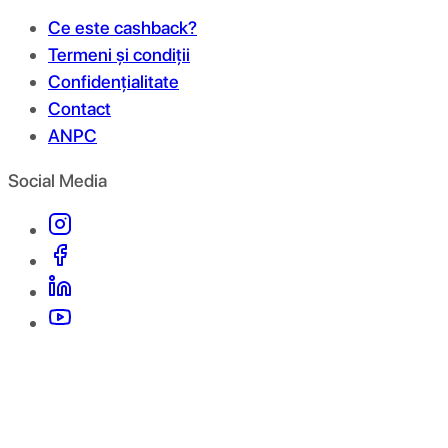
Ce este cashback?
Termeni și condiții
Confidențialitate
Contact
ANPC
Social Media