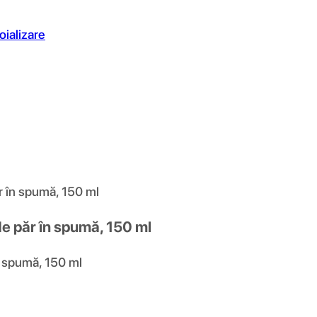
oializare
r în spumă, 150 ml
de păr în spumă, 150 ml