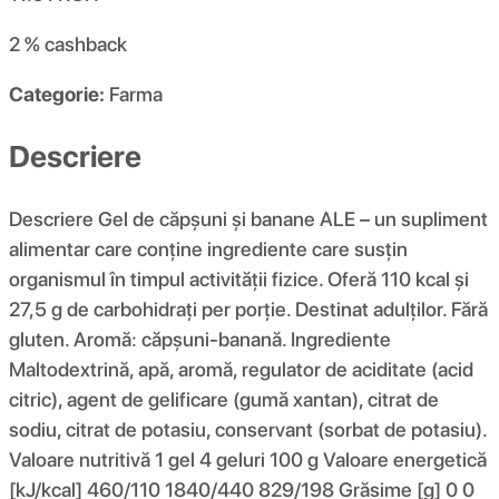
2 %
cashback
Categorie:
Farma
Descriere
Descriere Gel de căpșuni și banane ALE – un supliment
alimentar care conține ingrediente care susțin
organismul în timpul activității fizice. Oferă 110 kcal și
27,5 g de carbohidrați per porție. Destinat adulților. Fără
gluten. Aromă: căpșuni-banană. Ingrediente
Maltodextrină, apă, aromă, regulator de aciditate (acid
citric), agent de gelificare (gumă xantan), citrat de
sodiu, citrat de potasiu, conservant (sorbat de potasiu).
Valoare nutritivă 1 gel 4 geluri 100 g Valoare energetică
[kJ/kcal] 460/110 1840/440 829/198 Grăsime [g] 0 0