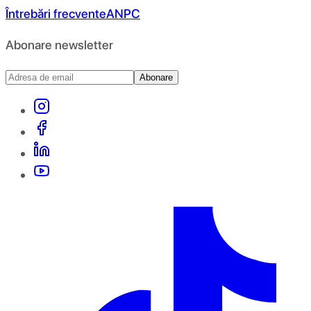
Întrebări frecvente
ANPC
Abonare newsletter
Abonare