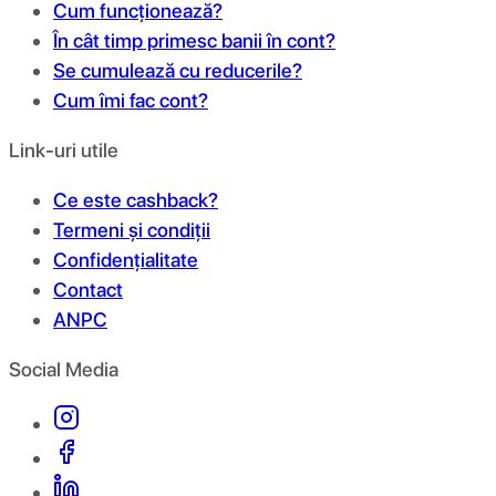
Cum funcționează?
În cât timp primesc banii în cont?
Se cumulează cu reducerile?
Cum îmi fac cont?
Link-uri utile
Ce este cashback?
Termeni și condiții
Confidențialitate
Contact
ANPC
Social Media