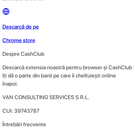
Descarcă de pe
Chrome store
Despre CashClub
Descarcă extensia noastră pentru browser și CashClub
îți dă o parte din banii pe care îi cheltuiești online
înapoi.
VAN CONSULTING SERVICES S.R.L.
CUI: 39743787
Întrebări frecvente