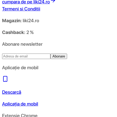
cumpara de pe
liki24.ro
Termeni si Conditii
Magazin:
liki24.ro
Cashback:
2 %
Abonare newsletter
Abonare
Aplicație de mobil
Descarcă
Aplicația de mobil
Extensie Chrome