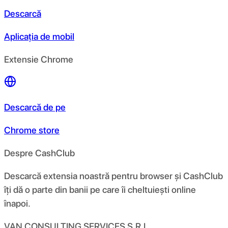
Descarcă
Aplicația de mobil
Extensie Chrome
Descarcă de pe
Chrome store
Despre CashClub
Descarcă extensia noastră pentru browser și CashClub
îți dă o parte din banii pe care îi cheltuiești online
înapoi.
VAN CONSULTING SERVICES S.R.L.