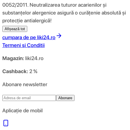
0052/2011. Neutralizarea tuturor acarienilor și
substanțelor alergenice asigură o curățenie absolută și
protecție antialergică!
Afișează tot
cumpara de pe
liki24.ro
Termeni si Conditii
Magazin:
liki24.ro
Cashback:
2 %
Abonare newsletter
Abonare
Aplicație de mobil