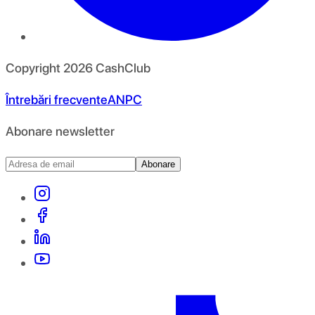
Copyright
2026
CashClub
Întrebări frecvente
ANPC
Abonare newsletter
Abonare