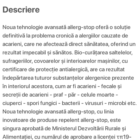
Descriere
Noua tehnologie avansată allerg-stop oferă o soluție
definitivă la problema cronică a alergiilor cauzate de
acarieni, care ne afectează direct sănătatea, oferind un
rezultat impecabil și sănătos. Bio-curățarea saltelelor,
sufrageriilor, covoarelor și interioarelor mașinilor, cu
certificare de protecție antialergică, are ca rezultat
îndepărtarea tuturor substanțelor alergenice prezente
în interiorul acestora, cum ar fi acarieni - fecale și
secreții de acarieni - praf - păr - celule moarte -
ciuperci - spori fungici - bacterii - virusuri - microbi etc.
Noua tehnologie avansată allerg-stop, cu linia
inovatoare de produse repelent allerg-stop, este
singura aprobată de Ministerul Dezvoltării Rurale și
Alimentației, cu numărul de aprobare a licenței τπ19-