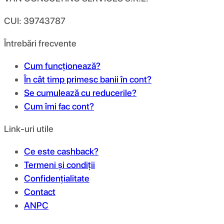
CUI: 39743787
Întrebări frecvente
Cum funcționează?
În cât timp primesc banii în cont?
Se cumulează cu reducerile?
Cum îmi fac cont?
Link-uri utile
Ce este cashback?
Termeni și condiții
Confidențialitate
Contact
ANPC