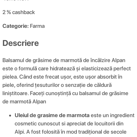
2 %
cashback
Categorie:
Farma
Descriere
Balsamul de grăsime de marmotă de încălzire Alpan
este o formulă care hidratează și elasticizează perfect
pielea. Când este frecat ușor, este ușor absorbit în
piele, oferind țesuturilor o senzație de căldură
liniștitoare. Faceți cunoștință cu balsamul de grăsime
de marmotă Alpan
Uleiul de grasime de marmota
este un ingredient
cosmetic cunoscut si apreciat de locuitorii din
Alpi. A fost folosită în mod tradițional de secole