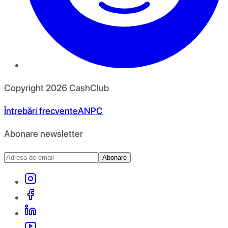
Copyright
2026
CashClub
Întrebări frecvente
ANPC
Abonare newsletter
Abonare