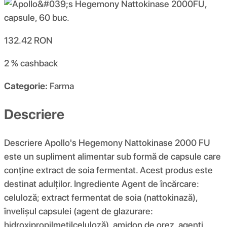
132.42
RON
2 %
cashback
Categorie:
Farma
Descriere
Descriere Apollo's Hegemony Nattokinase 2000 FU
este un supliment alimentar sub formă de capsule care
conține extract de soia fermentat. Acest produs este
destinat adulților. Ingrediente Agent de încărcare:
celuloză; extract fermentat de soia (nattokinază),
învelișul capsulei (agent de glazurare:
hidroxipropilmetilceluloză), amidon de orez, agenți