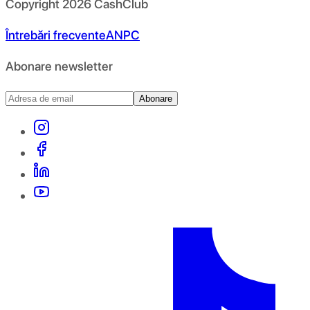
Copyright
2026
CashClub
Întrebări frecvente
ANPC
Abonare newsletter
Abonare