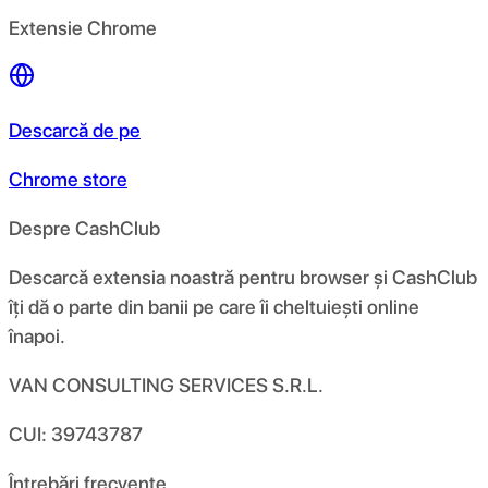
Extensie Chrome
Descarcă de pe
Chrome store
Despre CashClub
Descarcă extensia noastră pentru browser și CashClub
îți dă o parte din banii pe care îi cheltuiești online
înapoi.
VAN CONSULTING SERVICES S.R.L.
CUI: 39743787
Întrebări frecvente