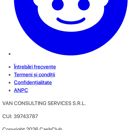
Întrebări frecvente
Termeni și condiții
Confidențialitate
ANPC
VAN CONSULTING SERVICES S.R.L.
CUI: 39743787
Copyright
2026
CashClub