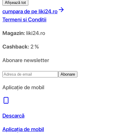
Afișează tot
cumpara de pe
liki24.ro
Termeni si Conditii
Magazin:
liki24.ro
Cashback:
2 %
Abonare newsletter
Abonare
Aplicație de mobil
Descarcă
Aplicația de mobil