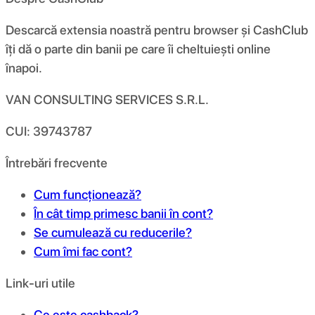
Descarcă extensia noastră pentru browser și CashClub
îți dă o parte din banii pe care îi cheltuiești online
înapoi.
VAN CONSULTING SERVICES S.R.L.
CUI: 39743787
Întrebări frecvente
Cum funcționează?
În cât timp primesc banii în cont?
Se cumulează cu reducerile?
Cum îmi fac cont?
Link-uri utile
Ce este cashback?