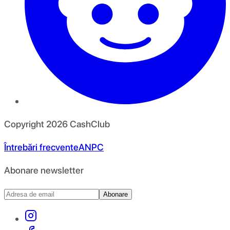
Copyright
2026
CashClub
Întrebări frecvente
ANPC
Abonare newsletter
Abonare