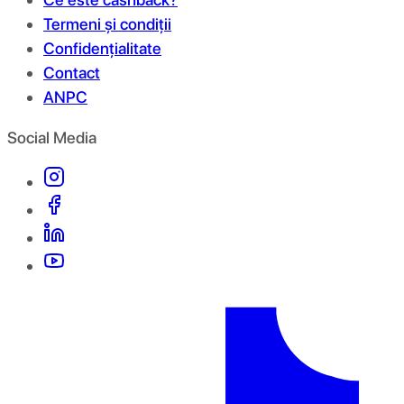
Termeni și condiții
Confidențialitate
Contact
ANPC
Social Media