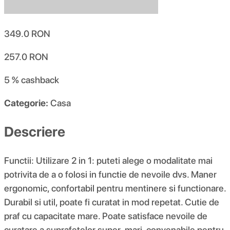
349.0
RON
257.0
RON
5 %
cashback
Categorie:
Casa
Descriere
Functii: Utilizare 2 in 1: puteti alege o modalitate mai
potrivita de a o folosi in functie de nevoile dvs. Maner
ergonomic, confortabil pentru mentinere si functionare.
Durabil si util, poate fi curatat in mod repetat. Cutie de
praf cu capacitate mare. Poate satisface nevoile de
curatare a suprafetelor super-mari, convenabile pentru