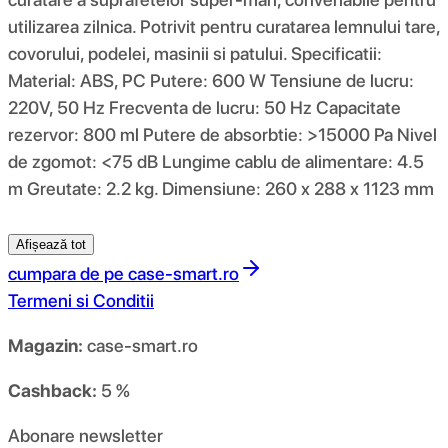
utilizarea zilnica. Potrivit pentru curatarea lemnului tare,
covorului, podelei, masinii si patului. Specificatii:
Material: ABS, PC Putere: 600 W Tensiune de lucru:
220V, 50 Hz Frecventa de lucru: 50 Hz Capacitate
rezervor: 800 ml Putere de absorbtie: >15000 Pa Nivel
de zgomot: <75 dB Lungime cablu de alimentare: 4.5
m Greutate: 2.2 kg. Dimensiune: 260 x 288 x 1123 mm
Afișează tot
cumpara de pe
case-smart.ro
Termeni si Conditii
Magazin:
case-smart.ro
Cashback:
5 %
Abonare newsletter