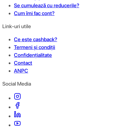
Se cumulează cu reducerile?
Cum îmi fac cont?
Link-uri utile
Ce este cashback?
Termeni și condiții
Confidențialitate
Contact
ANPC
Social Media