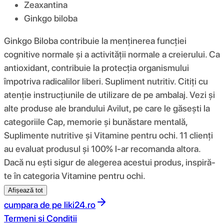
Zeaxantina
Ginkgo biloba
Ginkgo Biloba contribuie la menținerea funcției
cognitive normale și a activității normale a creierului. Ca
antioxidant, contribuie la protecția organismului
împotriva radicalilor liberi. ​Supliment nutritiv. Citiți cu
atenție instrucțiunile de utilizare de pe ambalaj. Vezi și
alte produse ale brandului Avilut, pe care le găsești la
categoriile Cap, memorie și bunăstare mentală,
Suplimente nutritive și Vitamine pentru ochi. 11 clienți
au evaluat produsul și 100% l-ar recomanda altora.
Dacă nu ești sigur de alegerea acestui produs, inspiră-
te în categoria Vitamine pentru ochi.
Afișează tot
cumpara de pe
liki24.ro
Termeni si Conditii