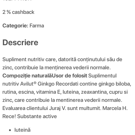
2 %
cashback
Categorie:
Farma
Descriere
Supliment nutritiv care, datorită conținutului său de
zinc, contribuie la menținerea vederii normale.
Compoziție naturală
Usor de folosit
Suplimentul
nutritiv Avilut® Ginkgo Recordati contine ginkgo biloba,
rutina, escina, vitamina E, luteina, zeaxantina, cupru si
zinc, care contribuie la mentinerea vederii normale.
Evaluarea clientului Juraj V. sunt multumit. Marcela H.
Rece! Substante active
luteină