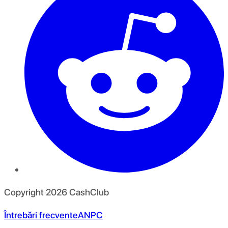
Copyright
2026
CashClub
Întrebări frecvente
ANPC