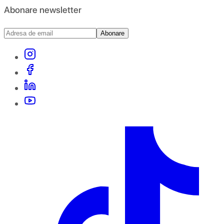
Abonare newsletter
Abonare