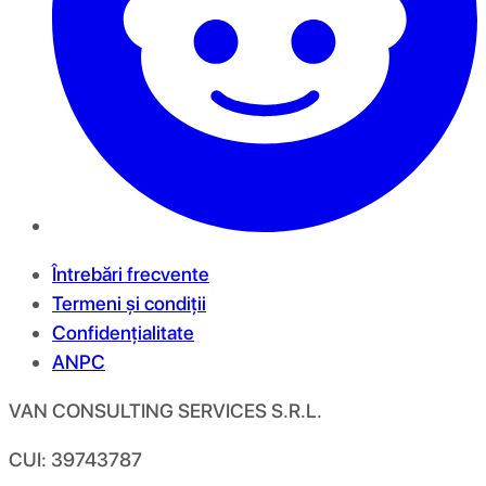
Întrebări frecvente
Termeni și condiții
Confidențialitate
ANPC
VAN CONSULTING SERVICES S.R.L.
CUI: 39743787