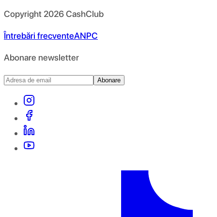
Copyright
2026
CashClub
Întrebări frecvente
ANPC
Abonare newsletter
Abonare