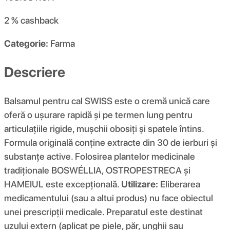
2 %
cashback
Categorie:
Farma
Descriere
Balsamul pentru cal SWISS este o cremă unică care
oferă o ușurare rapidă și pe termen lung pentru
articulațiile rigide, mușchii obosiți și spatele întins.
Formula originală conține extracte din 30 de ierburi și
substanțe active. Folosirea plantelor medicinale
tradiționale BOSWÉLLIA, OSTROPESTRECA și
HAMEIUL este excepțională.
Utilizare:
Eliberarea
medicamentului (sau a altui produs) nu face obiectul
unei prescripții medicale. Preparatul este destinat
uzului extern (aplicat pe piele, păr, unghii sau