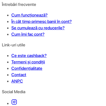
Întrebări frecvente
Cum funcționează?
În cât timp primesc banii în cont?
Se cumulează cu reducerile?
Cum îmi fac cont?
Link-uri utile
Ce este cashback?
Termeni și condiții
Confidențialitate
Contact
ANPC
Social Media