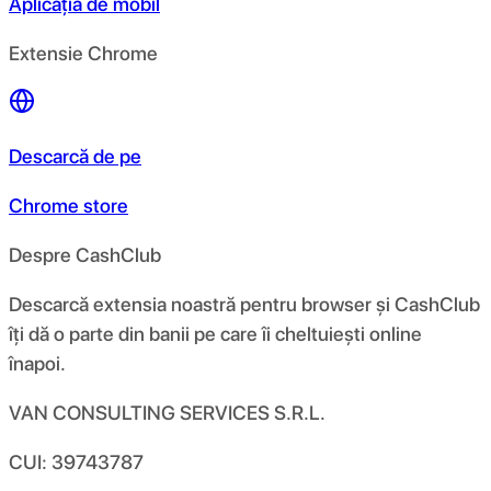
Aplicația de mobil
Extensie Chrome
Descarcă de pe
Chrome store
Despre CashClub
Descarcă extensia noastră pentru browser și CashClub
îți dă o parte din banii pe care îi cheltuiești online
înapoi.
VAN CONSULTING SERVICES S.R.L.
CUI: 39743787