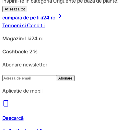
inspiră-te în categoria Unguente pe bază de plante.
Afișează tot
cumpara de pe
liki24.ro
Termeni si Conditii
Magazin:
liki24.ro
Cashback:
2 %
Abonare newsletter
Abonare
Aplicație de mobil
Descarcă