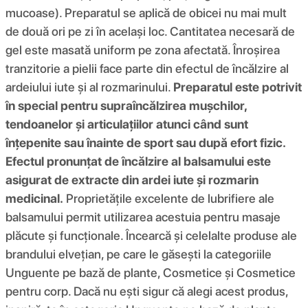
mucoase). Preparatul se aplică de obicei nu mai mult
de două ori pe zi în același loc. Cantitatea necesară de
gel este masată uniform pe zona afectată. Înroșirea
tranzitorie a pielii face parte din efectul de încălzire al
ardeiului iute și al rozmarinului.
Preparatul este potrivit
în special pentru supraîncălzirea mușchilor,
tendoanelor și articulațiilor atunci când sunt
înțepenite sau înainte de sport sau după efort fizic.
Efectul pronunțat de încălzire al balsamului este
asigurat de extracte din ardei iute și rozmarin
medicinal.
Proprietățile excelente de lubrifiere ale
balsamului permit utilizarea acestuia pentru masaje
plăcute și funcționale. Încearcă și celelalte produse ale
brandului elvețian, pe care le găsești la categoriile
Unguente pe bază de plante, Cosmetice și Cosmetice
pentru corp. Dacă nu ești sigur că alegi acest produs,