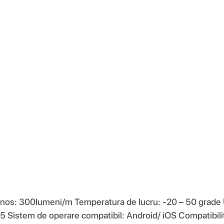
nos: 300lumeni/m Temperatura de lucru: -20 – 50 grade U
65 Sistem de operare compatibil: Android/ iOS Compatibil