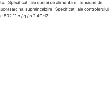
foto. Specificatii ale sursei de alimentare: Tensiune de
rasarcina, supraincalzire Specificatii ale controlerului
: 802.11 b / g / n 2.4GHZ