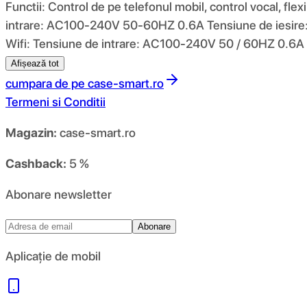
Functii: Control de pe telefonul mobil, control vocal, flex
intrare: AC100-240V 50-60HZ 0.6A Tensiune de iesire: 12
Wifi: Tensiune de intrare: AC100-240V 50 / 60HZ 0.6A 
Afișează tot
cumpara de pe
case-smart.ro
Termeni si Conditii
Magazin:
case-smart.ro
Cashback:
5 %
Abonare newsletter
Abonare
Aplicație de mobil