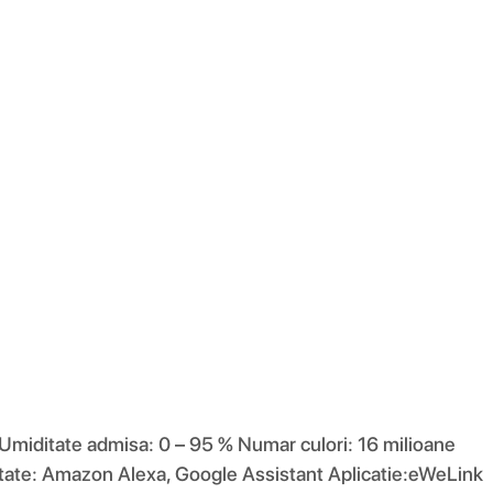
miditate admisa: 0 – 95 % Numar culori: 16 milioane
itate: Amazon Alexa, Google Assistant Aplicatie:eWeLink