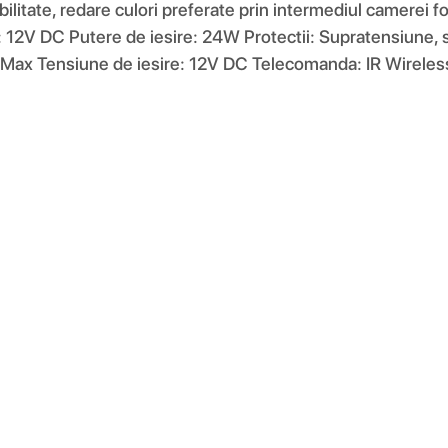
ibilitate, redare culori preferate prin intermediul camerei 
V DC Putere de iesire: 24W Protectii: Supratensiune, sup
Max Tensiune de iesire: 12V DC Telecomanda: IR Wireless