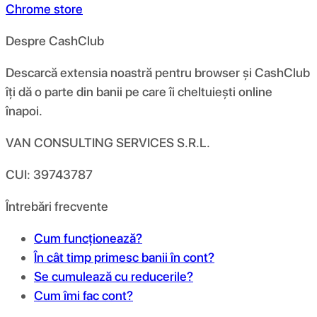
Chrome store
Despre CashClub
Descarcă extensia noastră pentru browser și CashClub
îți dă o parte din banii pe care îi cheltuiești online
înapoi.
VAN CONSULTING SERVICES S.R.L.
CUI: 39743787
Întrebări frecvente
Cum funcționează?
În cât timp primesc banii în cont?
Se cumulează cu reducerile?
Cum îmi fac cont?