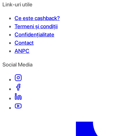
Link-uri utile
Ce este cashback?
Termeni și condiții
Confidențialitate
Contact
ANPC
Social Media