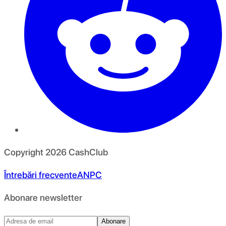
Copyright
2026
CashClub
Întrebări frecvente
ANPC
Abonare newsletter
Abonare