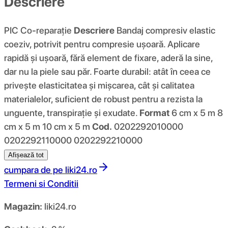
Descriere
PIC Co-reparație
Descriere
Bandaj compresiv elastic
coeziv, potrivit pentru compresie ușoară. Aplicare
rapidă și ușoară, fără element de fixare, aderă la sine,
dar nu la piele sau păr. Foarte durabil: atât în ​​ceea ce
privește elasticitatea și mișcarea, cât și calitatea
materialelor, suficient de robust pentru a rezista la
unguente, transpirație și exudate.
Format
6 cm x 5 m 8
cm x 5 m 10 cm x 5 m
Cod.
0202292010000
0202292110000 0202292210000
Afișează tot
cumpara de pe
liki24.ro
Termeni si Conditii
Magazin:
liki24.ro