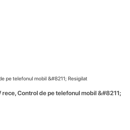
e pe telefonul mobil &#8211; Resigilat
rece, Control de pe telefonul mobil &#8211;