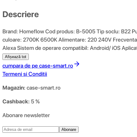
Descriere
Brand: Homeflow Cod produs: B-5005 Tip soclu: B22 Put
culoare: 2700K 6500K Alimentare: 220 240V Frecventa Wi
Alexa Sistem de operare compatibil: Android/ iOS Aplicat
Afișează tot
cumpara de pe
case-smart.ro
Termeni si Conditii
Magazin:
case-smart.ro
Cashback:
5 %
Abonare newsletter
Abonare