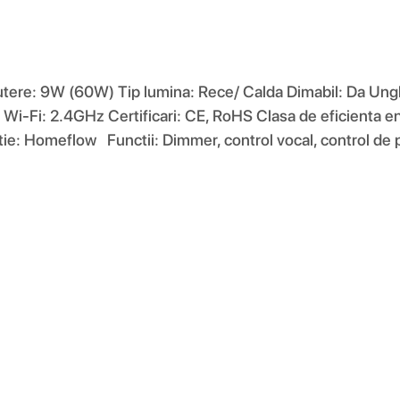
ere: 9W (60W) Tip lumina: Rece/ Calda Dimabil: Da Ungh
-Fi: 2.4GHz Certificari: CE, RoHS Clasa de eficienta e
ie: Homeflow Functii: Dimmer, control vocal, control de p