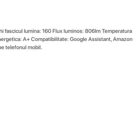
i fascicul lumina: 160 Flux luminos: 806lm Temperatura
nergetica: A+ Compatibilitate: Google Assistant, Amazon
e telefonul mobil.