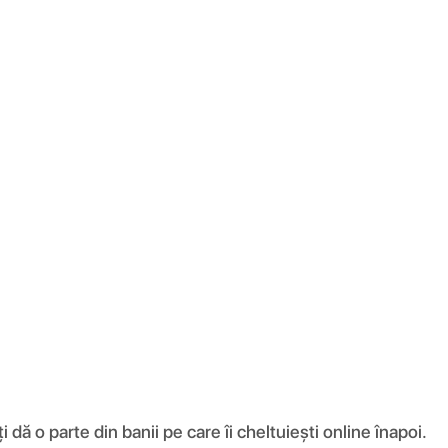
ă o parte din banii pe care îi cheltuiești online înapoi.