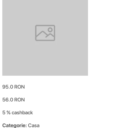
95.0
RON
56.0
RON
5 %
cashback
Categorie:
Casa