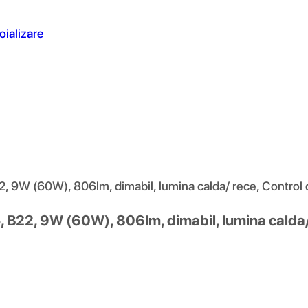
oializare
 9W (60W), 806lm, dimabil, lumina calda/ rece, Control d
 B22, 9W (60W), 806lm, dimabil, lumina calda/ 