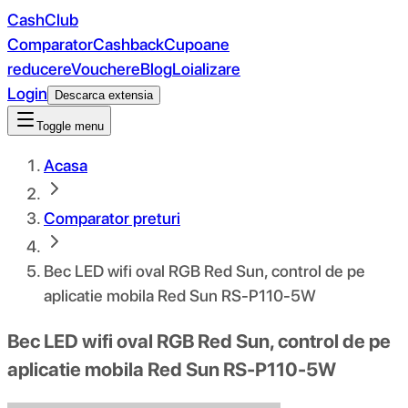
CashClub
Comparator
Cashback
Cupoane
reducere
Vouchere
Blog
Loializare
Login
Descarca extensia
Toggle menu
Acasa
Comparator preturi
Bec LED wifi oval RGB Red Sun, control de pe
aplicatie mobila Red Sun RS-P110-5W
Bec LED wifi oval RGB Red Sun, control de pe
aplicatie mobila Red Sun RS-P110-5W