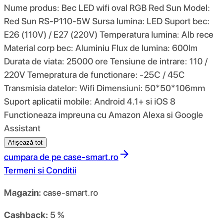
Nume produs: Bec LED wifi oval RGB Red Sun Model:
Red Sun RS-P110-5W Sursa lumina: LED Suport bec:
E26 (110V) / E27 (220V) Temperatura lumina: Alb rece
Material corp bec: Aluminiu Flux de lumina: 600lm
Durata de viata: 25000 ore Tensiune de intrare: 110 /
220V Temepratura de functionare: -25C / 45C
Transmisia datelor: Wifi Dimensiuni: 50*50*106mm
Suport aplicatii mobile: Android 4.1+ si iOS 8
Functioneaza impreuna cu Amazon Alexa si Google
Assistant
Afișează tot
cumpara de pe
case-smart.ro
Termeni si Conditii
Magazin:
case-smart.ro
Cashback:
5 %