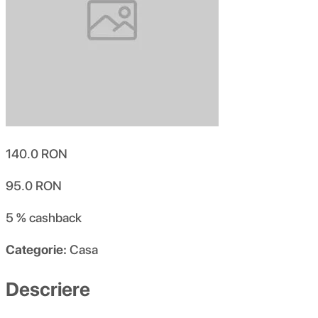
140.0
RON
95.0
RON
5 %
cashback
Categorie:
Casa
Descriere