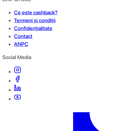
Ce este cashback?
Termeni și condiții
Confidențialitate
Contact
ANPC
Social Media