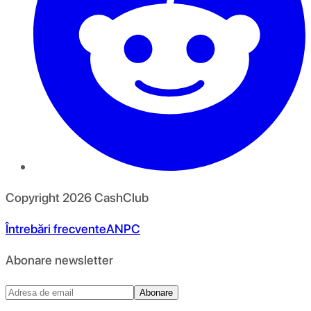
Copyright
2026
CashClub
Întrebări frecvente
ANPC
Abonare newsletter
Abonare