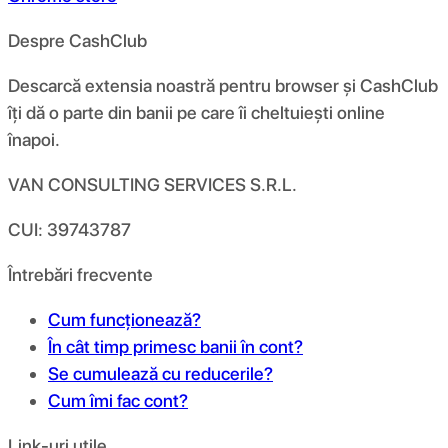
Despre CashClub
Descarcă extensia noastră pentru browser și CashClub
îți dă o parte din banii pe care îi cheltuiești online
înapoi.
VAN CONSULTING SERVICES S.R.L.
CUI: 39743787
Întrebări frecvente
Cum funcționează?
În cât timp primesc banii în cont?
Se cumulează cu reducerile?
Cum îmi fac cont?
Link-uri utile