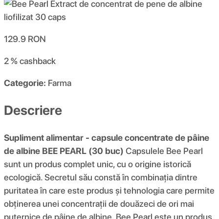
129.9
RON
2 %
cashback
Categorie:
Farma
Descriere
Supliment alimentar - capsule concentrate de pâine
de albine BEE PEARL (30 buc)
Capsulele Bee Pearl
sunt un produs complet unic, cu o origine istorică
ecologică. Secretul său constă în combinația dintre
puritatea în care este produs și tehnologia care permite
obținerea unei concentrații de douăzeci de ori mai
puternice de pâine de albine. Bee Pearl este un produs