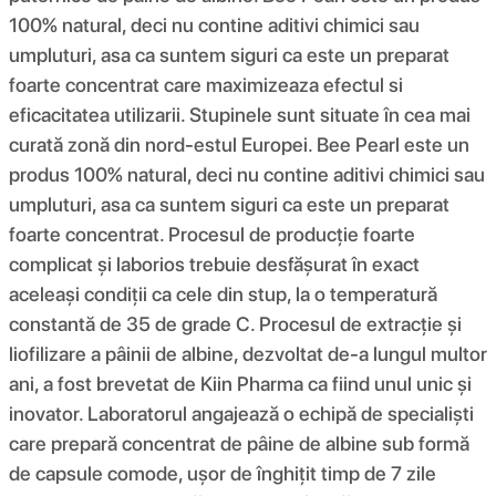
100% natural, deci nu contine aditivi chimici sau
umpluturi, asa ca suntem siguri ca este un preparat
foarte concentrat care maximizeaza efectul si
eficacitatea utilizarii. Stupinele sunt situate în cea mai
curată zonă din nord-estul Europei. Bee Pearl este un
produs 100% natural, deci nu contine aditivi chimici sau
umpluturi, asa ca suntem siguri ca este un preparat
foarte concentrat. Procesul de producție foarte
complicat și laborios trebuie desfășurat în exact
aceleași condiții ca cele din stup, la o temperatură
constantă de 35 de grade C. Procesul de extracție și
liofilizare a pâinii de albine, dezvoltat de-a lungul multor
ani, a fost brevetat de Kiin Pharma ca fiind unul unic și
inovator. Laboratorul angajează o echipă de specialiști
care prepară concentrat de pâine de albine sub formă
de capsule comode, ușor de înghițit timp de 7 zile