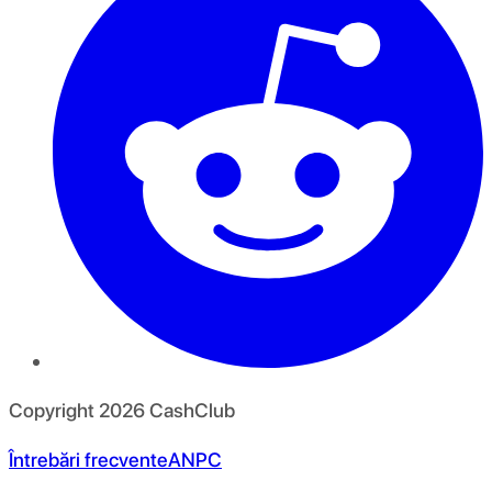
Copyright
2026
CashClub
Întrebări frecvente
ANPC