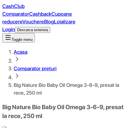
CashClub
Comparator
Cashback
Cupoane
reducere
Vouchere
Blog
Loializare
Login
Descarca extensia
Toggle menu
Acasa
Comparator preturi
Big Nature Bio Baby Oil Omega 3-6-9, presat la
rece, 250 ml
Big Nature Bio Baby Oil Omega 3-6-9, presat
la rece, 250 ml