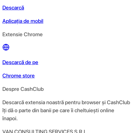
Descarcă
Aplicația de mobil
Extensie Chrome
Descarcă de pe
Chrome store
Despre CashClub
Descarcă extensia noastră pentru browser și CashClub
îți dă o parte din banii pe care îi cheltuiești online
înapoi.
VAN CONSULTING SERVICES S.R.L.