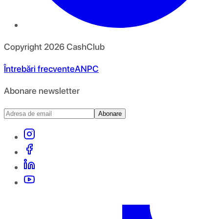
Copyright
2026
CashClub
Întrebări frecvente
ANPC
Abonare newsletter
Abonare