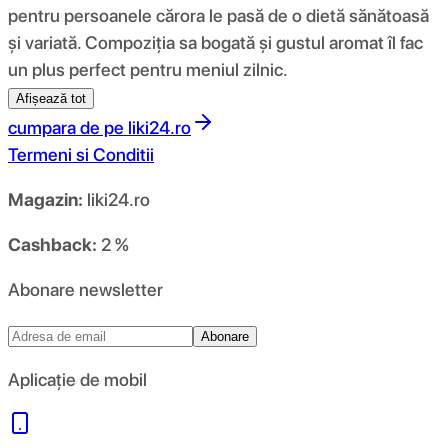
pentru persoanele cărora le pasă de o dietă sănătoasă
și variată. Compoziția sa bogată și gustul aromat îl fac
un plus perfect pentru meniul zilnic.
Afișează tot
cumpara de pe
liki24.ro
Termeni si Conditii
Magazin:
liki24.ro
Cashback:
2 %
Abonare newsletter
Abonare
Aplicație de mobil