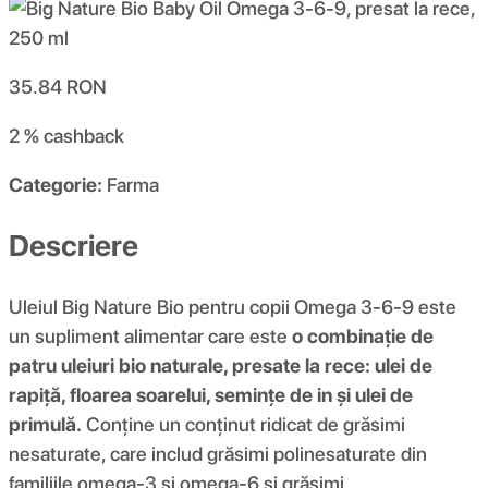
35.84
RON
2 %
cashback
Categorie:
Farma
Descriere
Uleiul Big Nature Bio pentru copii Omega 3-6-9 este
un supliment alimentar care este
o combinație de
patru uleiuri bio naturale, presate la rece: ulei de
rapiță, floarea soarelui, semințe de in și ulei de
primulă.
Conține un conținut ridicat de grăsimi
nesaturate, care includ grăsimi polinesaturate din
familiile omega-3 și omega-6 și grăsimi