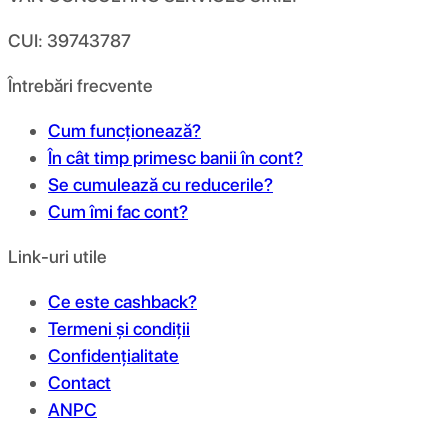
CUI: 39743787
Întrebări frecvente
Cum funcționează?
În cât timp primesc banii în cont?
Se cumulează cu reducerile?
Cum îmi fac cont?
Link-uri utile
Ce este cashback?
Termeni și condiții
Confidențialitate
Contact
ANPC