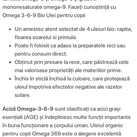
mononesaturate omega-9. Faceți cunoștință cu
Omega 3-6-9 Bio Ulei pentru copii
Un amestec atent selectat de 4 uleiuri bio: rapita,
floarea soarelui si primula.
Poate fi folosit ca adaos la preparatele reci sau
pentru consum direct.
Obținut prin presare la rece, care păstrează cele
mai valoroase proprietăți ale materiilor prime.
Închis în sticlă închisă la culoare, care protejează
uleiul împotriva efectelor negative ale razelor
solare.
Acizii Omega-3-6-9
sunt clasificați ca acizi grași
esențiali (AGE) și îndeplinesc multe funcții importante
în buna funcționare a corpului uman. Uleiul organic
pentru copii Omega 369 este o alegere excelentă