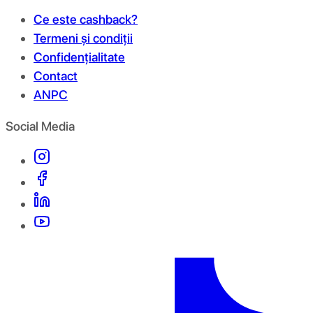
Ce este cashback?
Termeni și condiții
Confidențialitate
Contact
ANPC
Social Media