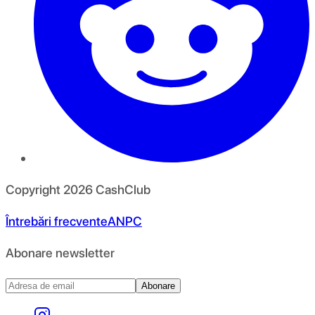
Copyright
2026
CashClub
Întrebări frecvente
ANPC
Abonare newsletter
Abonare