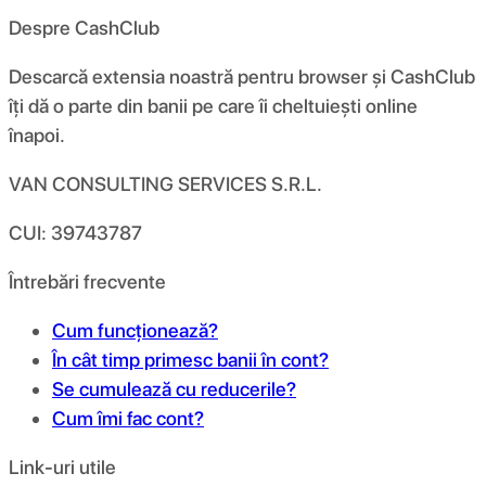
Despre CashClub
Descarcă extensia noastră pentru browser și CashClub
îți dă o parte din banii pe care îi cheltuiești online
înapoi.
VAN CONSULTING SERVICES S.R.L.
CUI: 39743787
Întrebări frecvente
Cum funcționează?
În cât timp primesc banii în cont?
Se cumulează cu reducerile?
Cum îmi fac cont?
Link-uri utile