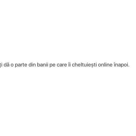
ă o parte din banii pe care îi cheltuiești online înapoi.