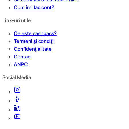
Cum îmi fac cont?
Link-uri utile
Ce este cashback?
Termeni și condiții
Confidențialitate
Contact
ANPC
Social Media