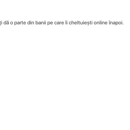
ă o parte din banii pe care îi cheltuiești online înapoi.