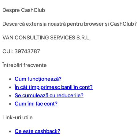
Despre CashClub
Descarcă extensia noastră pentru browser și CashClub îți d
VAN CONSULTING SERVICES S.R.L.
CUI: 39743787
Întrebări frecvente
Cum funcționează?
În cât timp primesc banii în cont?
Se cumulează cu reducerile?
Cum îmi fac cont?
Link-uri utile
Ce este cashback?