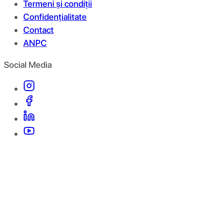
Termeni și condiții
Confidențialitate
Contact
ANPC
Social Media