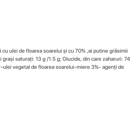
cu ulei de floarea soarelui și cu 70% ,ai putine grăsimii
 grași saturați: 13 g /1.5 g; Glucide, din care zaharuri: 74
-ulei vegetal de floarea soarelui-miere 3%- agenți de