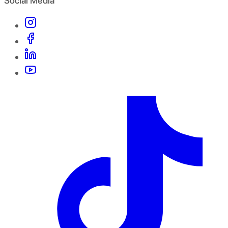
Social Media