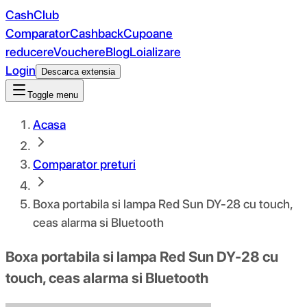
CashClub
Comparator
Cashback
Cupoane
reducere
Vouchere
Blog
Loializare
Login
Descarca extensia
Toggle menu
Acasa
Comparator preturi
Boxa portabila si lampa Red Sun DY-28 cu touch,
ceas alarma si Bluetooth
Boxa portabila si lampa Red Sun DY-28 cu
touch, ceas alarma si Bluetooth