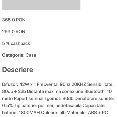
365.0
RON
293.0
RON
5 %
cashback
Categorie:
Casa
Descriere
Difuzor: 42W x 1 Frecventa: 90hz 20KHZ Sensibilitate:
80db + 2db Distanta maxima conexiune Bluetooth: 10
metri Raport semnal zgomot: 80db Denaturare sunete:
0.5% Tip baterie: polimer, nedetasabila Capacitate
baterie: 1800MAH Culoare: alb Materiale: ABS + PC