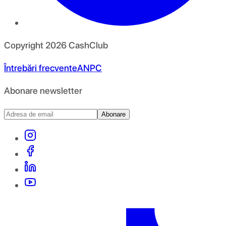
Copyright
2026
CashClub
Întrebări frecvente
ANPC
Abonare newsletter
Abonare