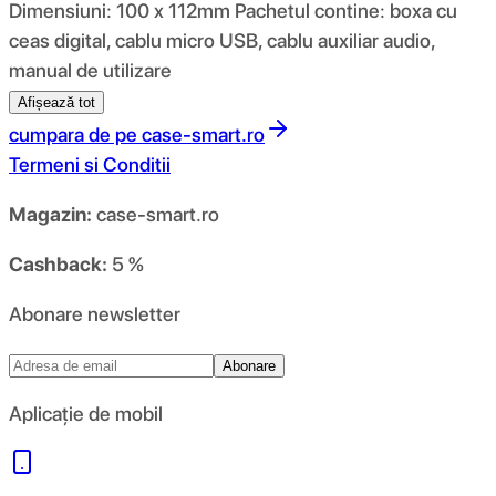
Dimensiuni: 100 x 112mm Pachetul contine: boxa cu
ceas digital, cablu micro USB, cablu auxiliar audio,
manual de utilizare
Afișează tot
cumpara de pe
case-smart.ro
Termeni si Conditii
Magazin:
case-smart.ro
Cashback:
5 %
Abonare newsletter
Abonare
Aplicație de mobil