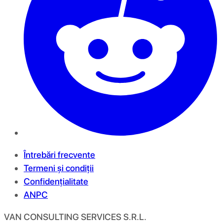
Întrebări frecvente
Termeni și condiții
Confidențialitate
ANPC
VAN CONSULTING SERVICES S.R.L.