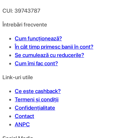
CUI: 39743787
Întrebări frecvente
Cum funcționează?
În cât timp primesc banii în cont?
Se cumulează cu reducerile?
Cum îmi fac cont?
Link-uri utile
Ce este cashback?
Termeni și condiții
Confidențialitate
Contact
ANPC