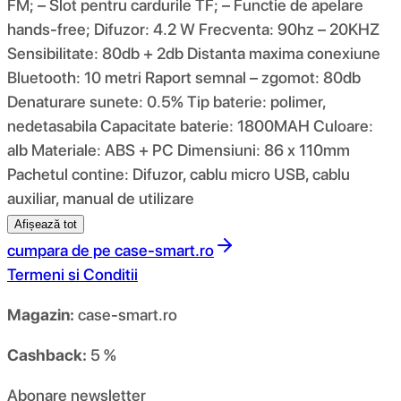
FM; – Slot pentru cardurile TF; – Functie de apelare
hands-free; Difuzor: 4.2 W Frecventa: 90hz – 20KHZ
Sensibilitate: 80db + 2db Distanta maxima conexiune
Bluetooth: 10 metri Raport semnal – zgomot: 80db
Denaturare sunete: 0.5% Tip baterie: polimer,
nedetasabila Capacitate baterie: 1800MAH Culoare:
alb Materiale: ABS + PC Dimensiuni: 86 x 110mm
Pachetul contine: Difuzor, cablu micro USB, cablu
auxiliar, manual de utilizare
Afișează tot
cumpara de pe
case-smart.ro
Termeni si Conditii
Magazin:
case-smart.ro
Cashback:
5 %
Abonare newsletter