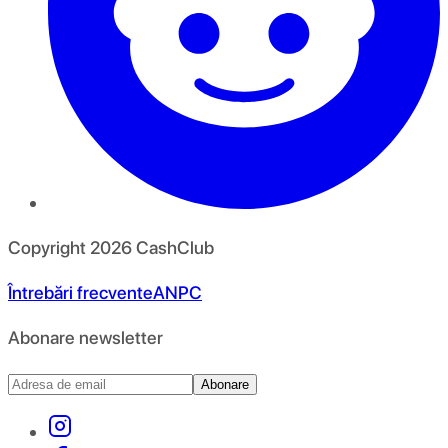
Copyright
2026
CashClub
Întrebări frecvente
ANPC
Abonare newsletter
Abonare