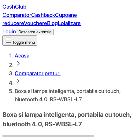
CashClub
Comparator
Cashback
Cupoane
reducere
Vouchere
Blog
Loializare
Login
Descarca extensia
Toggle menu
Acasa
Comparator preturi
Boxa si lampa inteligenta, portabila cu touch,
bluetooth 4.0, RS-WBSL-L7
Boxa si lampa inteligenta, portabila cu touch,
bluetooth 4.0, RS-WBSL-L7