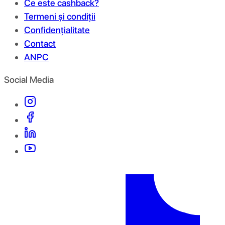
Ce este cashback?
Termeni și condiții
Confidențialitate
Contact
ANPC
Social Media