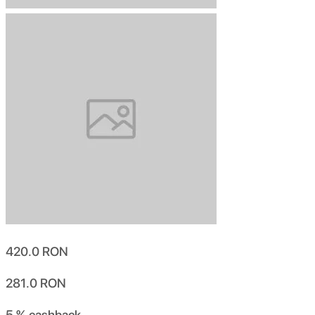
420.0
RON
281.0
RON
5 %
cashback