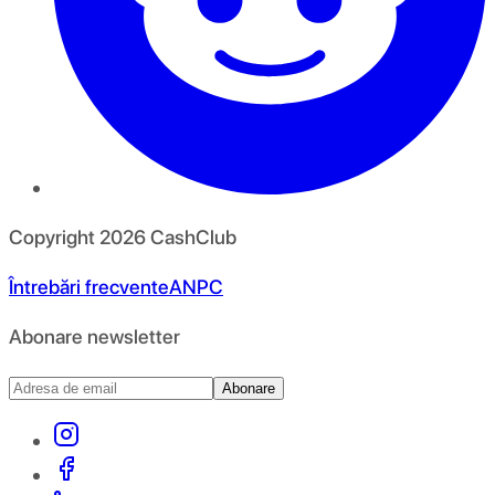
Copyright
2026
CashClub
Întrebări frecvente
ANPC
Abonare newsletter
Abonare