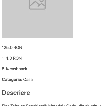
125.0
RON
114.0
RON
5 %
cashback
Categorie:
Casa
Descriere
Fisa Tehnica Specificatii: Material : Cadru din aluminiu