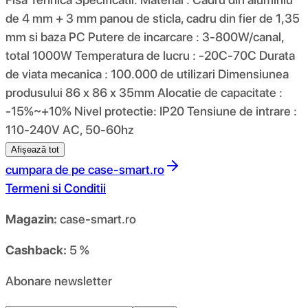
de 4 mm + 3 mm panou de sticla, cadru din fier de 1,35
mm si baza PC Putere de incarcare : 3-800W/canal,
total 1000W Temperatura de lucru : -20C-70C Durata
de viata mecanica : 100.000 de utilizari Dimensiunea
produsului 86 x 86 x 35mm Alocatie de capacitate :
-15%~+10% Nivel protectie: IP20 Tensiune de intrare :
110-240V AC, 50-60hz
Afișează tot
cumpara de pe
case-smart.ro
Termeni si Conditii
Magazin:
case-smart.ro
Cashback:
5 %
Abonare newsletter