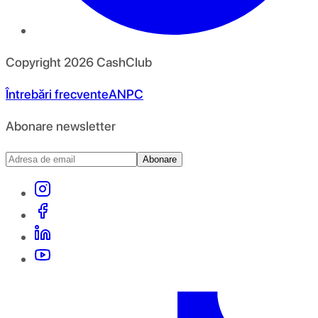
Copyright
2026
CashClub
Întrebări frecvente
ANPC
Abonare newsletter
Abonare