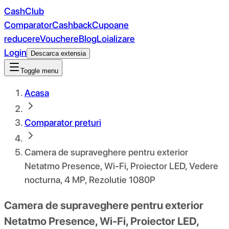
CashClub
Comparator
Cashback
Cupoane
reducere
Vouchere
Blog
Loializare
Login
Descarca extensia
Toggle menu
Acasa
Comparator preturi
Camera de supraveghere pentru exterior
Netatmo Presence, Wi-Fi, Proiector LED, Vedere
nocturna, 4 MP, Rezolutie 1080P
Camera de supraveghere pentru exterior
Netatmo Presence, Wi-Fi, Proiector LED,