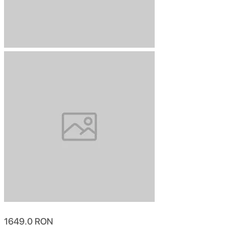
1649.0
RON