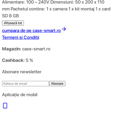
Alimentare: 100 – 240V Dimensiuni: 50 x 200 x 110
mm Pachetul contine: 1 x camera 1 x kit montaj 1 x card
SD 8 GB
Afișează tot
cumpara de pe
case-smart.ro
Termeni si Conditii
Magazin:
case-smart.ro
Cashback:
5 %
Abonare newsletter
Abonare
Aplicație de mobil