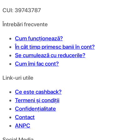
CUI: 39743787
Întrebări frecvente
Cum funcționează?
În cât timp primesc banii în cont?
Se cumulează cu reducerile?
Cum îmi fac cont?
Link-uri utile
Ce este cashback?
Termeni și condiții
Confidențialitate
Contact
ANPC
Social Media