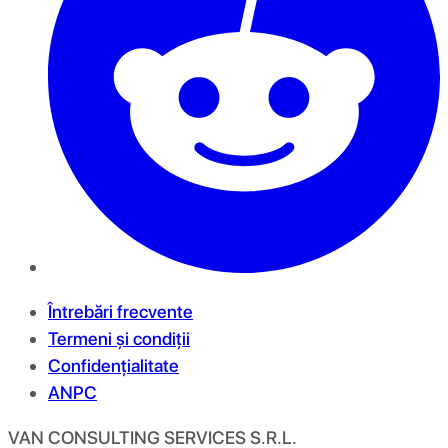
Întrebări frecvente
Termeni și condiții
Confidențialitate
ANPC
VAN CONSULTING SERVICES S.R.L.