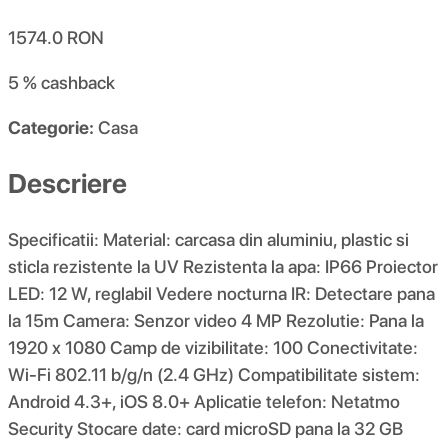
1574.0
RON
5 %
cashback
Categorie:
Casa
Descriere
Specificatii: Material: carcasa din aluminiu, plastic si
sticla rezistente la UV Rezistenta la apa: IP66 Proiector
LED: 12 W, reglabil Vedere nocturna IR: Detectare pana
la 15m Camera: Senzor video 4 MP Rezolutie: Pana la
1920 x 1080 Camp de vizibilitate: 100 Conectivitate:
Wi-Fi 802.11 b/g/n (2.4 GHz) Compatibilitate sistem:
Android 4.3+, iOS 8.0+ Aplicatie telefon: Netatmo
Security Stocare date: card microSD pana la 32 GB