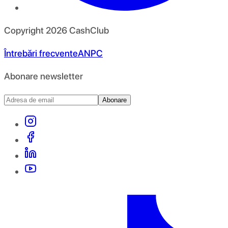
Copyright
2026
CashClub
Întrebări frecvente
ANPC
Abonare newsletter
Abonare