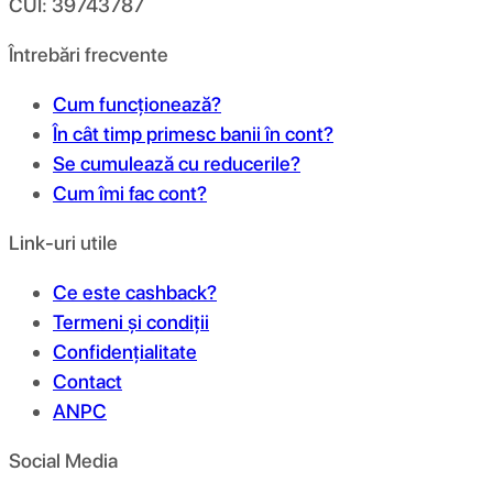
CUI: 39743787
Întrebări frecvente
Cum funcționează?
În cât timp primesc banii în cont?
Se cumulează cu reducerile?
Cum îmi fac cont?
Link-uri utile
Ce este cashback?
Termeni și condiții
Confidențialitate
Contact
ANPC
Social Media