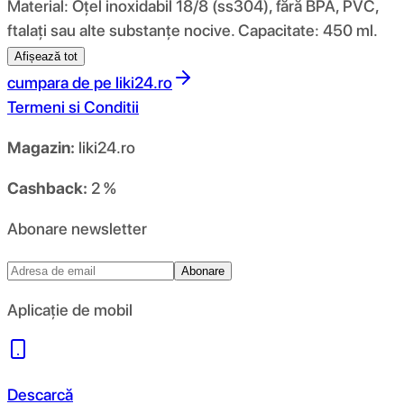
Material: Oțel inoxidabil 18/8 (ss304), fără BPA, PVC,
ftalați sau alte substanțe nocive. Capacitate: 450 ml.
Afișează tot
cumpara de pe
liki24.ro
Termeni si Conditii
Magazin:
liki24.ro
Cashback:
2 %
Abonare newsletter
Abonare
Aplicație de mobil
Descarcă