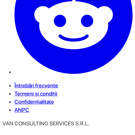
Întrebări frecvente
Termeni și condiții
Confidențialitate
ANPC
VAN CONSULTING SERVICES S.R.L.