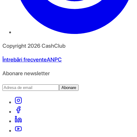
Copyright
2026
CashClub
Întrebări frecvente
ANPC
Abonare newsletter
Abonare