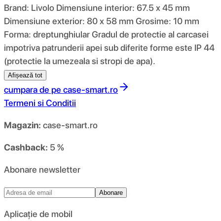
Brand: Livolo Dimensiune interior: 67.5 x 45 mm
Dimensiune exterior: 80 x 58 mm Grosime: 10 mm
Forma: dreptunghiular Gradul de protectie al carcasei
impotriva patrunderii apei sub diferite forme este IP 44
(protectie la umezeala si stropi de apa).
Afișează tot
cumpara de pe
case-smart.ro
Termeni si Conditii
Magazin:
case-smart.ro
Cashback:
5 %
Abonare newsletter
Abonare
Aplicație de mobil