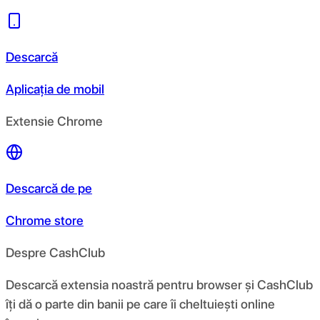
Descarcă
Aplicația de mobil
Extensie Chrome
Descarcă de pe
Chrome store
Despre CashClub
Descarcă extensia noastră pentru browser și CashClub
îți dă o parte din banii pe care îi cheltuiești online