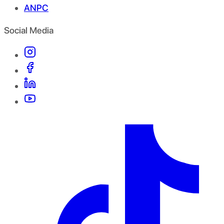
ANPC
Social Media