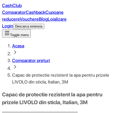
CashClub
Comparator
Cashback
Cupoane
reducere
Vouchere
Blog
Loializare
Login
Descarca extensia
Toggle menu
Acasa
Comparator preturi
Capac de protectie rezistent la apa pentru prizele
LIVOLO din sticla, Italian, 3M
Capac de protectie rezistent la apa pentru
prizele LIVOLO din sticla, Italian, 3M