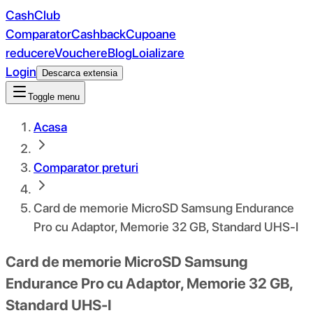
CashClub
Comparator
Cashback
Cupoane
reducere
Vouchere
Blog
Loializare
Login
Descarca extensia
Toggle menu
Acasa
Comparator preturi
Card de memorie MicroSD Samsung Endurance
Pro cu Adaptor, Memorie 32 GB, Standard UHS-I
Card de memorie MicroSD Samsung
Endurance Pro cu Adaptor, Memorie 32 GB,
Standard UHS-I