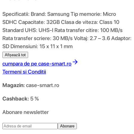
Specificatii: Brand: Samsung Tip memorie: Micro
SDHC Capacitate: 32GB Clasa de viteza: Class 10
Standard UHS: UHS-I Rata transfer citire: 100 MB/s
Rata transfer scriere: 30 MB/s Voltaj: 2.7 – 3.6 Adaptor:
SD Dimensiuni: 15 x 11 x 1 mm
Afișează tot
cumpara de pe
case-smart.ro
Termeni si Conditii
Magazin:
case-smart.ro
Cashback:
5 %
Abonare newsletter
Abonare