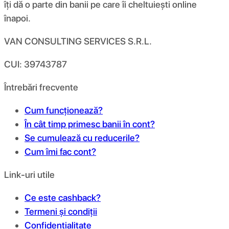
îți dă o parte din banii pe care îi cheltuiești online
înapoi.
VAN CONSULTING SERVICES S.R.L.
CUI: 39743787
Întrebări frecvente
Cum funcționează?
În cât timp primesc banii în cont?
Se cumulează cu reducerile?
Cum îmi fac cont?
Link-uri utile
Ce este cashback?
Termeni și condiții
Confidențialitate