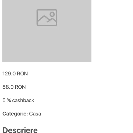
129.0
RON
88.0
RON
5 %
cashback
Categorie:
Casa
Descriere