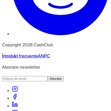
Copyright
2026
CashClub
Întrebări frecvente
ANPC
Abonare newsletter
Abonare