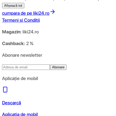
Afișează tot
cumpara de pe
liki24.ro
Termeni si Conditii
Magazin:
liki24.ro
Cashback:
2 %
Abonare newsletter
Abonare
Aplicație de mobil
Descarcă
Aplicația de mobil