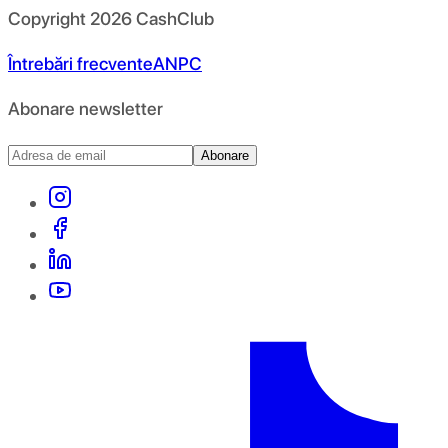
Copyright
2026
CashClub
Întrebări frecvente
ANPC
Abonare newsletter
Abonare