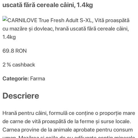
uscată fără cereale câini, 1.4kg
69.8
RON
2 %
cashback
Categorie:
Farma
Descriere
Hrană pentru câini, formulă ce conține o proporție mare
de carne de vită proaspătă de la ferme și surse locale.
Carnea provine de la animale aprobate pentru consum
uman. Mazărea și cojile de ou adăugate conțin minerale