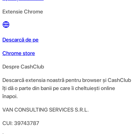
Extensie Chrome
Descarcă de pe
Chrome store
Despre CashClub
Descarcă extensia noastră pentru browser și CashClub
îți dă o parte din banii pe care îi cheltuiești online
înapoi.
VAN CONSULTING SERVICES S.R.L.
CUI: 39743787