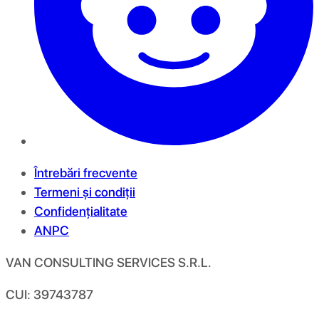
Întrebări frecvente
Termeni și condiții
Confidențialitate
ANPC
VAN CONSULTING SERVICES S.R.L.
CUI: 39743787