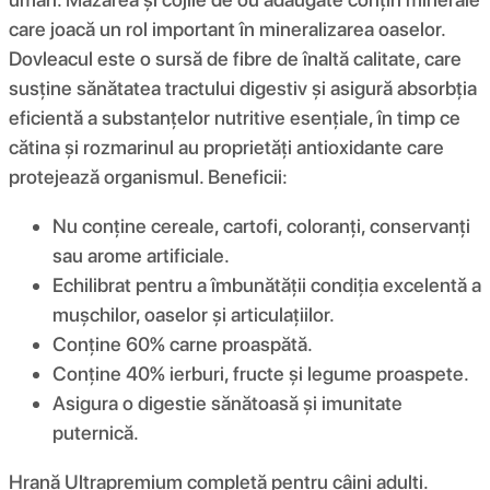
care joacă un rol important în mineralizarea oaselor.
Dovleacul este o sursă de fibre de înaltă calitate, care
susține sănătatea tractului digestiv și asigură absorbția
eficientă a substanțelor nutritive esențiale, în timp ce
cătina și rozmarinul au proprietăți antioxidante care
protejează organismul. Beneficii:
Nu conține cereale, cartofi, coloranți, conservanți
sau arome artificiale.
Echilibrat pentru a îmbunătății condiția excelentă a
mușchilor, oaselor și articulațiilor.
Conține 60% carne proaspătă.
Conține 40% ierburi, fructe și legume proaspete.
Asigura o digestie sănătoasă și imunitate
puternică.
Hrană Ultrapremium completă pentru câini adulți.