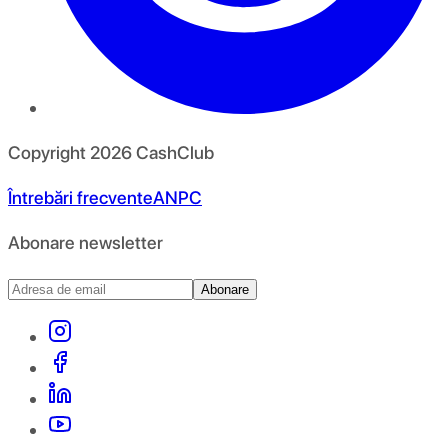
Copyright
2026
CashClub
Întrebări frecvente
ANPC
Abonare newsletter
Abonare