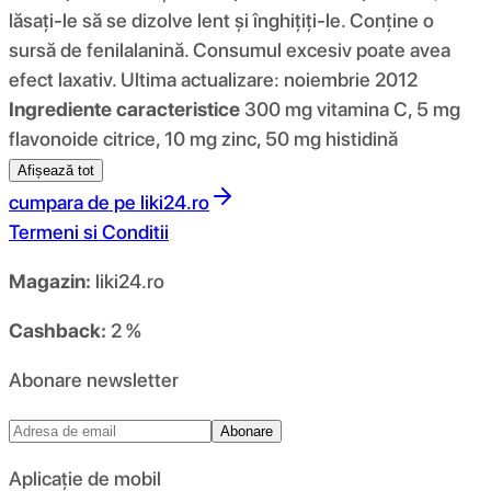
lăsați-le să se dizolve lent și înghițiți-le. Conține o
sursă de fenilalanină. Consumul excesiv poate avea
efect laxativ. Ultima actualizare: noiembrie 2012
Ingrediente caracteristice
300 mg vitamina C, 5 mg
flavonoide citrice, 10 mg zinc, 50 mg histidină
Afișează tot
cumpara de pe
liki24.ro
Termeni si Conditii
Magazin:
liki24.ro
Cashback:
2 %
Abonare newsletter
Abonare
Aplicație de mobil