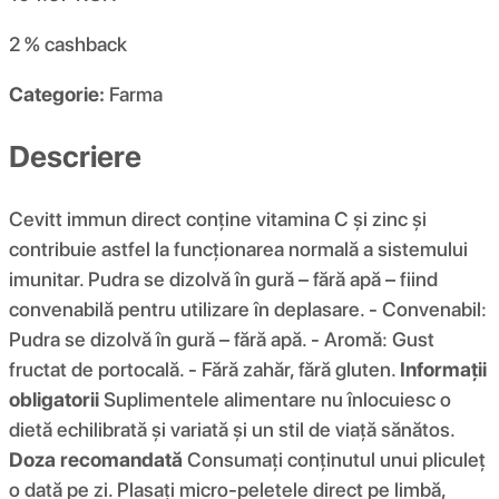
2 %
cashback
Categorie:
Farma
Descriere
Cevitt immun direct conține vitamina C și zinc și
contribuie astfel la funcționarea normală a sistemului
imunitar. Pudra se dizolvă în gură – fără apă – fiind
convenabilă pentru utilizare în deplasare. - Convenabil:
Pudra se dizolvă în gură – fără apă. - Aromă: Gust
fructat de portocală. - Fără zahăr, fără gluten.
Informații
obligatorii
Suplimentele alimentare nu înlocuiesc o
dietă echilibrată și variată și un stil de viață sănătos.
Doza recomandată
Consumați conținutul unui pliculeț
o dată pe zi. Plasați micro-peletele direct pe limbă,