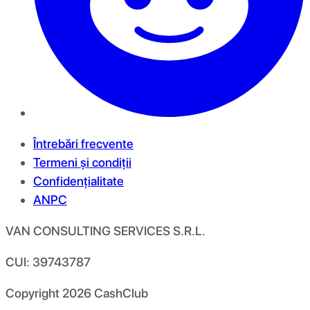
Întrebări frecvente
Termeni și condiții
Confidențialitate
ANPC
VAN CONSULTING SERVICES S.R.L.
CUI: 39743787
Copyright
2026
CashClub