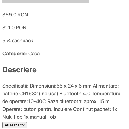
359.0
RON
311.0
RON
5 %
cashback
Categorie:
Casa
Descriere
Specificatii: Dimensiuni:55 x 24 x 6 mm Alimentare:
baterie CR1632 (inclusa) Bluetooth 4.0 Temperatura
de operare:10-40C Raza bluetooth: aprox. 15 m
Operare: buton pentru incuiere Continut pachet: 1x
Nuki Fob 1x manual Fob
Afișează tot