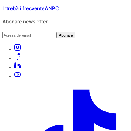
Întrebări frecvente
ANPC
Abonare newsletter
Abonare