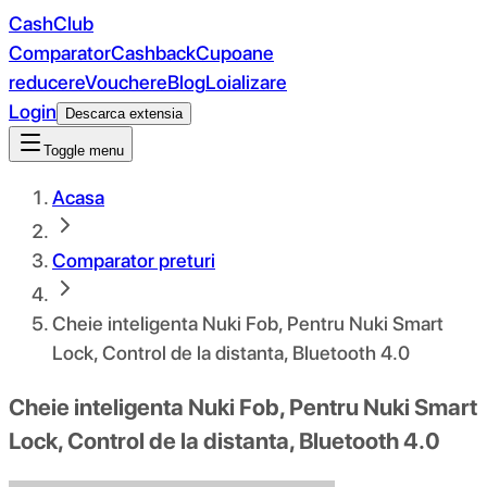
CashClub
Comparator
Cashback
Cupoane
reducere
Vouchere
Blog
Loializare
Login
Descarca extensia
Toggle menu
Acasa
Comparator preturi
Cheie inteligenta Nuki Fob, Pentru Nuki Smart
Lock, Control de la distanta, Bluetooth 4.0
Cheie inteligenta Nuki Fob, Pentru Nuki Smart
Lock, Control de la distanta, Bluetooth 4.0