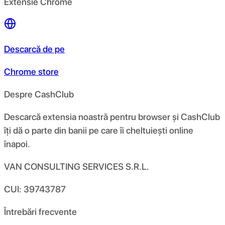
Extensie Chrome
Descarcă de pe
Chrome store
Despre CashClub
Descarcă extensia noastră pentru browser și CashClub
îți dă o parte din banii pe care îi cheltuiești online
înapoi.
VAN CONSULTING SERVICES S.R.L.
CUI: 39743787
Întrebări frecvente