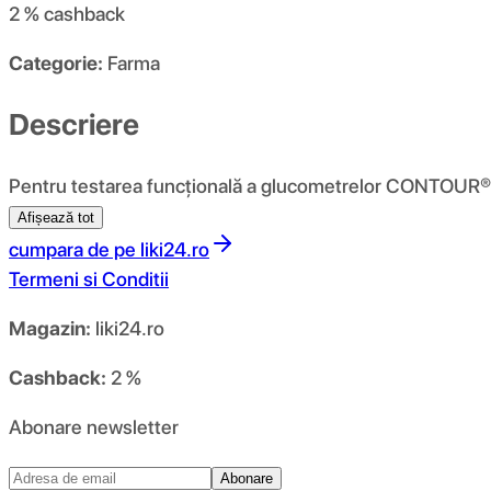
2 %
cashback
Categorie:
Farma
Descriere
Pentru testarea funcțională a glucometrelor CONTOUR® 
Afișează tot
cumpara de pe
liki24.ro
Termeni si Conditii
Magazin:
liki24.ro
Cashback:
2 %
Abonare newsletter
Abonare