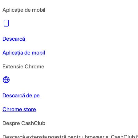
Aplicație de mobil
Descarcă
Aplicația de mobil
Extensie Chrome
Descarcă de pe
Chrome store
Despre CashClub
Descarcă extensia noastră pentru browser și CashClub îți d