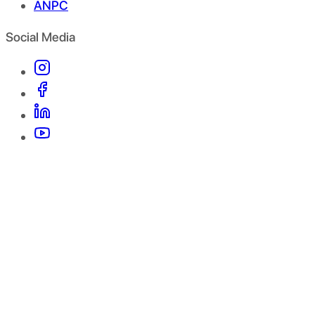
ANPC
Social Media