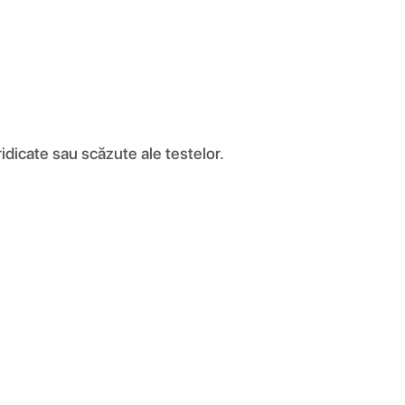
icate sau scăzute ale testelor.