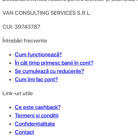
VAN CONSULTING SERVICES S.R.L.
CUI: 39743787
Întrebări frecvente
Cum funcționează?
În cât timp primesc banii în cont?
Se cumulează cu reducerile?
Cum îmi fac cont?
Link-uri utile
Ce este cashback?
Termeni și condiții
Confidențialitate
Contact