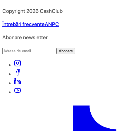
Copyright
2026
CashClub
Întrebări frecvente
ANPC
Abonare newsletter
Abonare