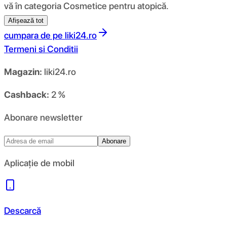
vă în categoria Cosmetice pentru atopică.
Afișează tot
cumpara de pe
liki24.ro
Termeni si Conditii
Magazin:
liki24.ro
Cashback:
2 %
Abonare newsletter
Abonare
Aplicație de mobil
Descarcă