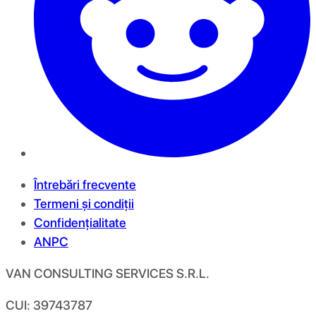
Întrebări frecvente
Termeni și condiții
Confidențialitate
ANPC
VAN CONSULTING SERVICES S.R.L.
CUI: 39743787