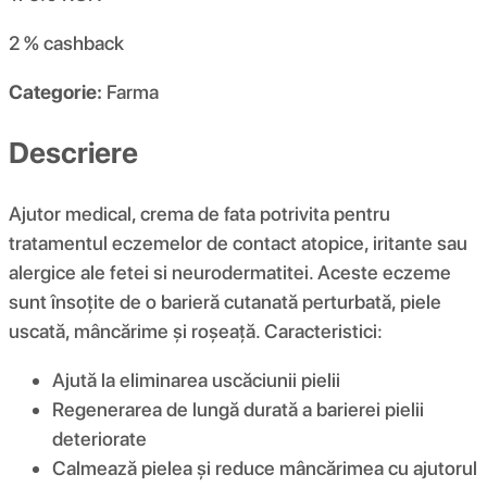
2 %
cashback
Categorie:
Farma
Descriere
Ajutor medical, crema de fata potrivita pentru
tratamentul eczemelor de contact atopice, iritante sau
alergice ale fetei si neurodermatitei. Aceste eczeme
sunt însoțite de o barieră cutanată perturbată, piele
uscată, mâncărime și roșeață. Caracteristici:
Ajută la eliminarea uscăciunii pielii
Regenerarea de lungă durată a barierei pielii
deteriorate
Calmează pielea și reduce mâncărimea cu ajutorul