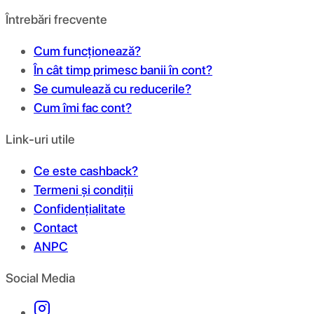
Întrebări frecvente
Cum funcționează?
În cât timp primesc banii în cont?
Se cumulează cu reducerile?
Cum îmi fac cont?
Link-uri utile
Ce este cashback?
Termeni și condiții
Confidențialitate
Contact
ANPC
Social Media