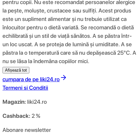
pentru copii. Nu este recomandat persoanelor alergice
la pește, moluște, crustacee sau sulfiți. Acest produs
este un supliment alimentar și nu trebuie utilizat ca
înlocuitor pentru o dietă variată. Se recomandă o dietă
echilibrată și un stil de viață sănătos. A se păstra într-
un loc uscat. A se proteja de lumină și umiditate. A se
păstra la o temperatură care să nu depășească 25°C. A
nu se lăsa la îndemâna copiilor mici.
Afișează tot
cumpara de pe
liki24.ro
Termeni si Conditii
Magazin:
liki24.ro
Cashback:
2 %
Abonare newsletter