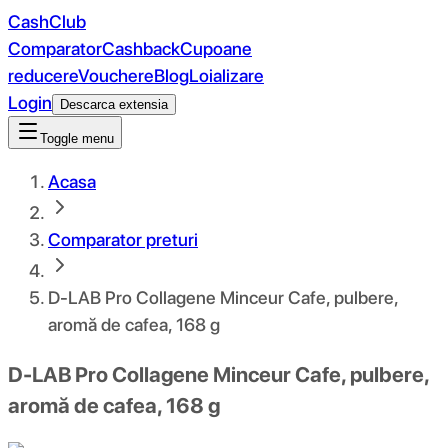
CashClub
Comparator
Cashback
Cupoane
reducere
Vouchere
Blog
Loializare
Login
Descarca extensia
Toggle menu
Acasa
Comparator preturi
D-LAB Pro Collagene Minceur Cafe, pulbere,
aromă de cafea, 168 g
D-LAB Pro Collagene Minceur Cafe, pulbere,
aromă de cafea, 168 g