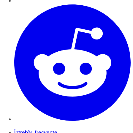
Întrebări frecvente