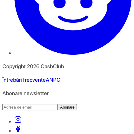
Copyright
2026
CashClub
Întrebări frecvente
ANPC
Abonare newsletter
Abonare