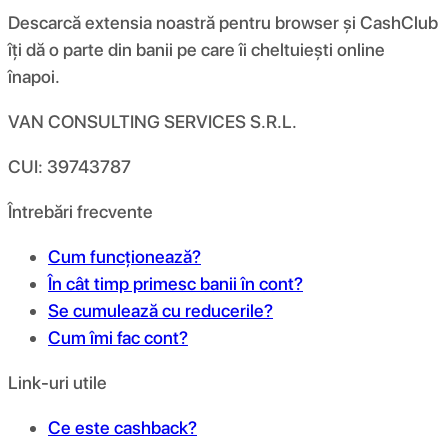
Descarcă extensia noastră pentru browser și CashClub
îți dă o parte din banii pe care îi cheltuiești online
înapoi.
VAN CONSULTING SERVICES S.R.L.
CUI: 39743787
Întrebări frecvente
Cum funcționează?
În cât timp primesc banii în cont?
Se cumulează cu reducerile?
Cum îmi fac cont?
Link-uri utile
Ce este cashback?