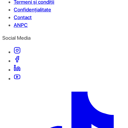
Termeni și condiții
Confidențialitate
Contact
ANPC
Social Media