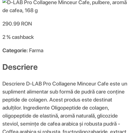
290.99
RON
2 %
cashback
Categorie:
Farma
Descriere
Descriere D-LAB Pro Collagene Minceur Cafe este un
supliment alimentar sub formă de pudră care conține
peptide de colagen. Acest produs este destinat
adulților. Ingrediente Oligopeptide de colagen,
oligopeptide de elastină, aromă naturală, glicozide
steviol, semințe de cafea arabica și robusta pudră -
Coffea arabica și robusta, fructooligozaharide, extract