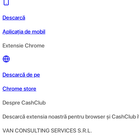
Descarcă
Aplicația de mobil
Extensie Chrome
Descarcă de pe
Chrome store
Despre CashClub
Descarcă extensia noastră pentru browser și CashClub îți d
VAN CONSULTING SERVICES S.R.L.