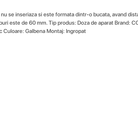
a nu se inseriaza si este formata dintr-o bucata, avand dis
 suruburi este de 60 mm. Tip produs: Doza de aparat Bran
 Culoare: Galbena Montaj: Ingropat