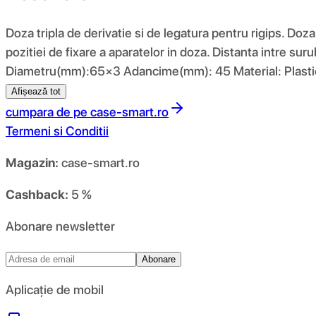
Doza tripla de derivatie si de legatura pentru rigips. Doz
pozitiei de fixare a aparatelor in doza. Distanta intre
Diametru(mm):65×3 Adancime(mm): 45 Material: Plastic
Afișează tot
cumpara de pe
case-smart.ro
Termeni si Conditii
Magazin:
case-smart.ro
Cashback:
5 %
Abonare newsletter
Abonare
Aplicație de mobil