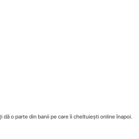
ă o parte din banii pe care îi cheltuiești online înapoi.