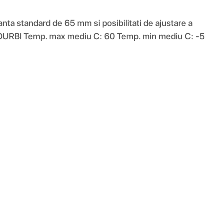
tanta standard de 65 mm si posibilitati de ajustare a
d: COURBI Temp. max mediu C: 60 Temp. min mediu C: -5