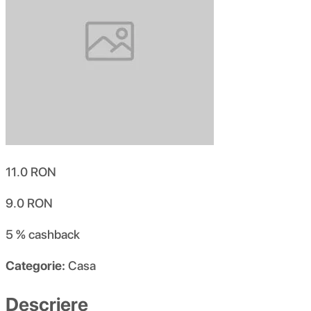
11.0
RON
9.0
RON
5 %
cashback
Categorie:
Casa
Descriere