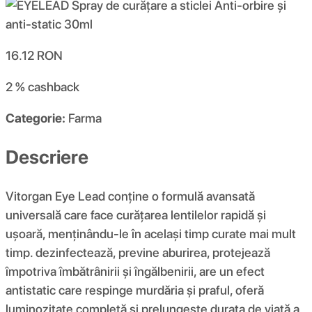
16.12
RON
2 %
cashback
Categorie:
Farma
Descriere
Vitorgan Eye Lead conține o formulă avansată
universală care face curățarea lentilelor rapidă și
ușoară, menținându-le în același timp curate mai mult
timp. dezinfectează, previne aburirea, protejează
împotriva îmbătrânirii și îngălbenirii, are un efect
antistatic care respinge murdăria și praful, oferă
luminozitate completă și prelungește durata de viață a