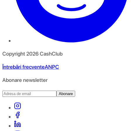
Copyright
2026
CashClub
Întrebări frecvente
ANPC
Abonare newsletter
Abonare