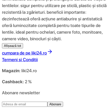
lentilelor. sigur pentru utilizare pe sticlă, plastic și sticlă
rezistentă la zgârieturi. beneficii importante:
dezinfectează oferă acțiune antiaburire și antistatică
oferă luminozitate completă pentru toate tipurile de
lentile. ideal pentru ochelari, camere foto, monitoare,
camere video, binocluri și căști.
Afișează tot
cumpara de pe
liki24.ro
Termeni si Conditii
Magazin:
liki24.ro
Cashback:
2 %
Abonare newsletter
Abonare