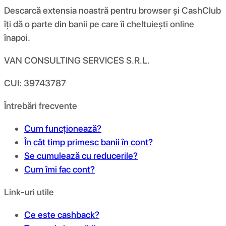
Descarcă extensia noastră pentru browser și CashClub
îți dă o parte din banii pe care îi cheltuiești online
înapoi.
VAN CONSULTING SERVICES S.R.L.
CUI: 39743787
Întrebări frecvente
Cum funcționează?
În cât timp primesc banii în cont?
Se cumulează cu reducerile?
Cum îmi fac cont?
Link-uri utile
Ce este cashback?