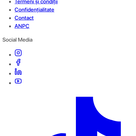
Termeni și condiții
Confidențialitate
Contact
ANPC
Social Media