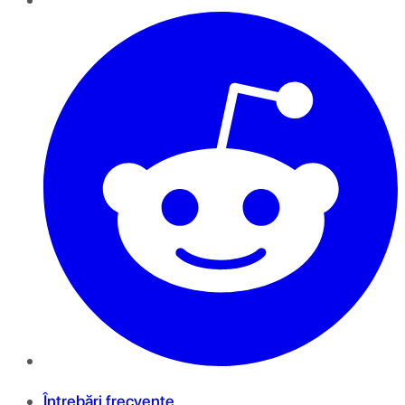
Întrebări frecvente