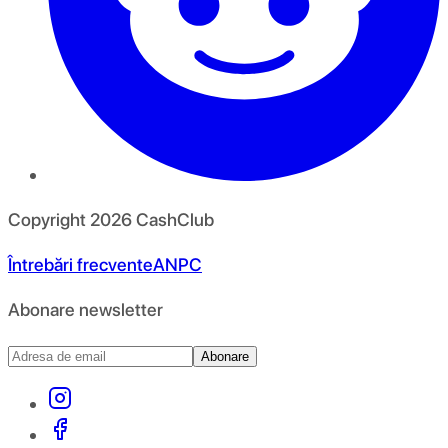
Copyright
2026
CashClub
Întrebări frecvente
ANPC
Abonare newsletter
Abonare