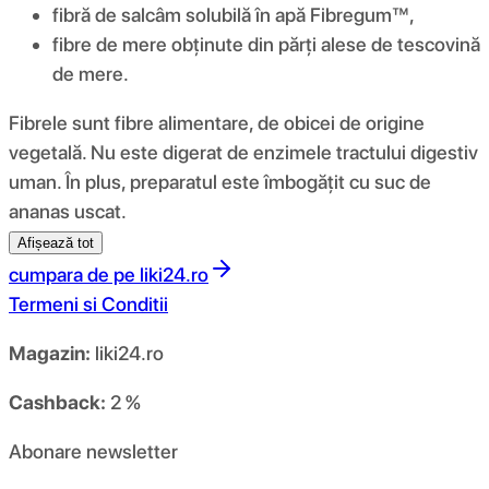
fibră de salcâm solubilă în apă Fibregum™,
fibre de mere obținute din părți alese de tescovină
de mere.
Fibrele sunt fibre alimentare, de obicei de origine
vegetală. Nu este digerat de enzimele tractului digestiv
uman. În plus, preparatul este îmbogățit cu suc de
ananas uscat.
Afișează tot
cumpara de pe
liki24.ro
Termeni si Conditii
Magazin:
liki24.ro
Cashback:
2 %
Abonare newsletter