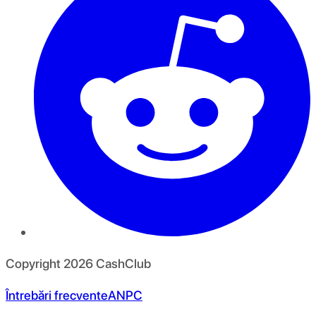
Copyright
2026
CashClub
Întrebări frecvente
ANPC