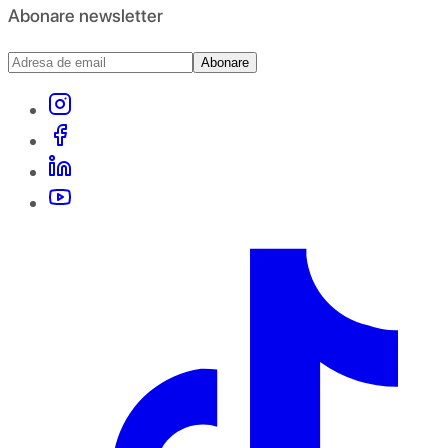
Abonare newsletter
Abonare