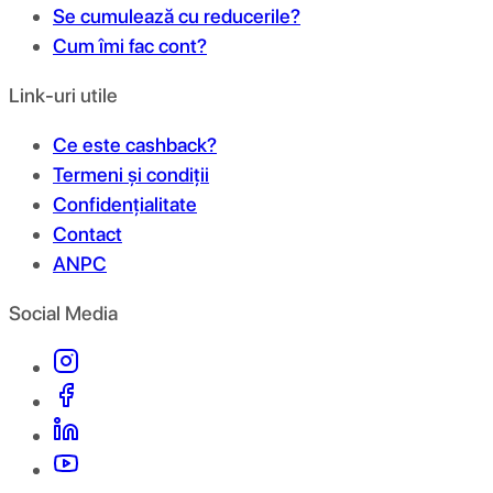
Se cumulează cu reducerile?
Cum îmi fac cont?
Link-uri utile
Ce este cashback?
Termeni și condiții
Confidențialitate
Contact
ANPC
Social Media