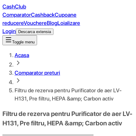
CashClub
Comparator
Cashback
Cupoane
reducere
Vouchere
Blog
Loializare
Login
Descarca extensia
Toggle menu
Acasa
Comparator preturi
Filtru de rezerva pentru Purificator de aer LV-
H131, Pre filtru, HEPA &amp; Carbon activ
Filtru de rezerva pentru Purificator de aer LV-
H131, Pre filtru, HEPA &amp; Carbon activ