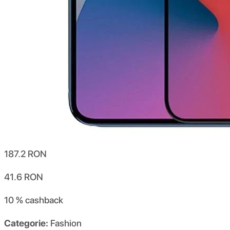
187.2
RON
41.6
RON
10 %
cashback
Categorie:
Fashion