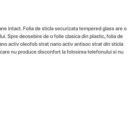
amane intact. Folia de sticla securizata tempered glass are o
. Spre deosebire de o folie clasica din plastic, folia de
ano activ oleofob strat nano activ antisoc strat din sticla
care nu produce disconfort la folosirea telefonului si nu