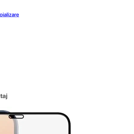
oializare
taj