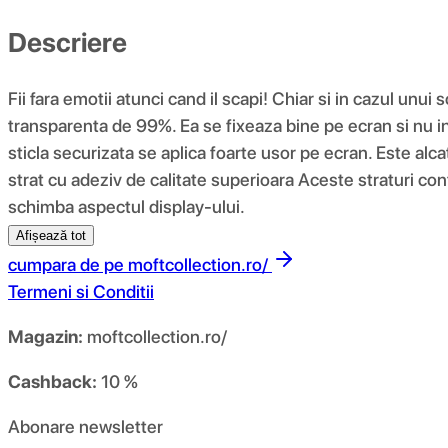
Descriere
Fii fara emotii atunci cand il scapi! Chiar si in cazul unui
transparenta de 99%. Ea se fixeaza bine pe ecran si nu in
sticla securizata se aplica foarte usor pe ecran. Este alcat
strat cu adeziv de calitate superioara Aceste straturi con
schimba aspectul display-ului.
Afișează tot
cumpara de pe
moftcollection.ro/
Termeni si Conditii
Magazin:
moftcollection.ro/
Cashback:
10 %
Abonare newsletter