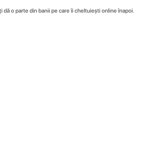
ă o parte din banii pe care îi cheltuiești online înapoi.