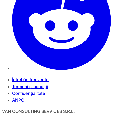
Întrebări frecvente
Termeni și condiții
Confidențialitate
ANPC
VAN CONSULTING SERVICES S.R.L.