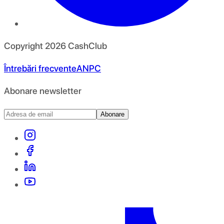
Copyright
2026
CashClub
Întrebări frecvente
ANPC
Abonare newsletter
Abonare