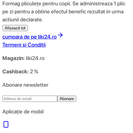
Formag pliculețe pentru copii. Se administreaza 1 plic
pe zi pentru a obtine efectul benefic rezultat in urma
actiunii declarate.
Afișează tot
cumpara de pe
liki24.ro
Termeni si Conditii
Magazin:
liki24.ro
Cashback:
2 %
Abonare newsletter
Abonare
Aplicație de mobil