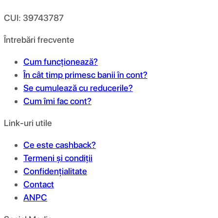
CUI: 39743787
Întrebări frecvente
Cum funcționează?
În cât timp primesc banii în cont?
Se cumulează cu reducerile?
Cum îmi fac cont?
Link-uri utile
Ce este cashback?
Termeni și condiții
Confidențialitate
Contact
ANPC