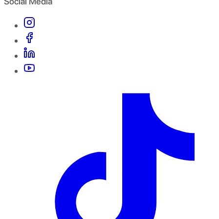
Social Media