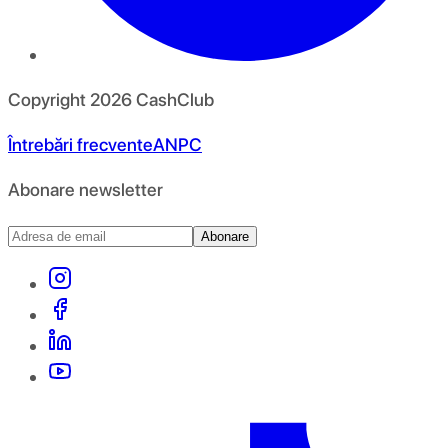
Copyright
2026
CashClub
Întrebări frecvente
ANPC
Abonare newsletter
Abonare