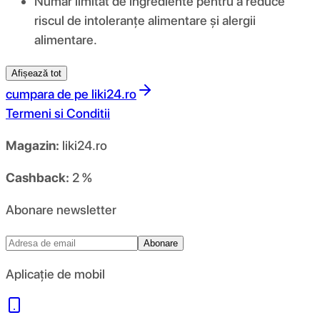
Număr limitat de ingrediente pentru a reduce
riscul de intoleranțe alimentare și alergii
alimentare.
Afișează tot
cumpara de pe
liki24.ro
Termeni si Conditii
Magazin:
liki24.ro
Cashback:
2 %
Abonare newsletter
Abonare
Aplicație de mobil