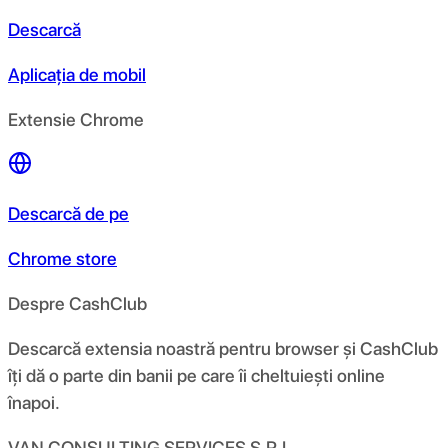
Descarcă
Aplicația de mobil
Extensie Chrome
Descarcă de pe
Chrome store
Despre CashClub
Descarcă extensia noastră pentru browser și CashClub
îți dă o parte din banii pe care îi cheltuiești online
înapoi.
VAN CONSULTING SERVICES S.R.L.