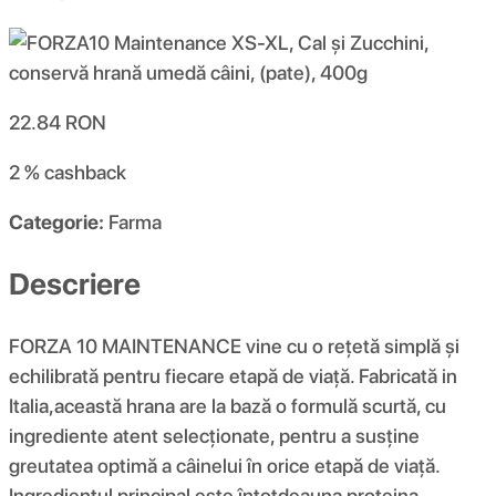
22.84
RON
2 %
cashback
Categorie:
Farma
Descriere
FORZA 10 MAINTENANCE vine cu o rețetă simplă și
echilibrată pentru fiecare etapă de viață. Fabricată in
Italia,această hrana are la bază o formulă scurtă, cu
ingrediente atent selecționate, pentru a susține
greutatea optimă a câinelui în orice etapă de viață.
Ingredientul principal este întotdeauna proteina