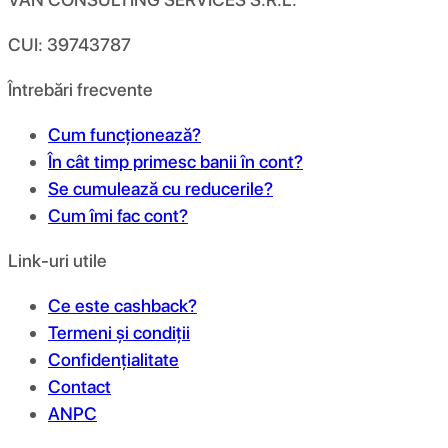
CUI: 39743787
Întrebări frecvente
Cum funcționează?
În cât timp primesc banii în cont?
Se cumulează cu reducerile?
Cum îmi fac cont?
Link-uri utile
Ce este cashback?
Termeni și condiții
Confidențialitate
Contact
ANPC