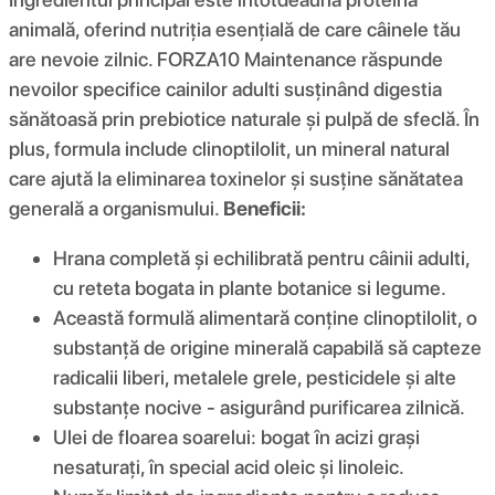
animală, oferind nutriția esențială de care câinele tău
are nevoie zilnic. FORZA10 Maintenance răspunde
nevoilor specifice cainilor adulti susținând digestia
sănătoasă prin prebiotice naturale și pulpă de sfeclă. În
plus, formula include clinoptilolit, un mineral natural
care ajută la eliminarea toxinelor și susține sănătatea
generală a organismului.
Beneficii:
Hrana completă și echilibrată pentru câinii adulti,
cu reteta bogata in plante botanice si legume.
Această formulă alimentară conține clinoptilolit, o
substanță de origine minerală capabilă să capteze
radicalii liberi, metalele grele, pesticidele și alte
substanțe nocive - asigurând purificarea zilnică.
Ulei de floarea soarelui: bogat în acizi grași
nesaturați, în special acid oleic și linoleic.