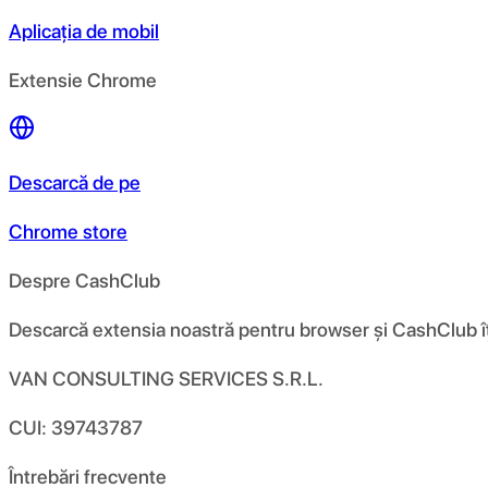
Aplicația de mobil
Extensie Chrome
Descarcă de pe
Chrome store
Despre CashClub
Descarcă extensia noastră pentru browser și CashClub îți d
VAN CONSULTING SERVICES S.R.L.
CUI: 39743787
Întrebări frecvente