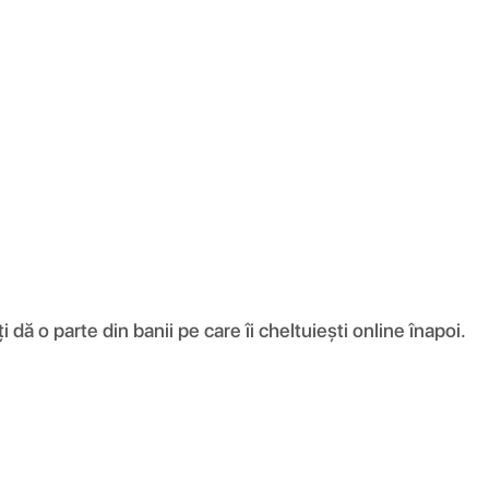
ă o parte din banii pe care îi cheltuiești online înapoi.