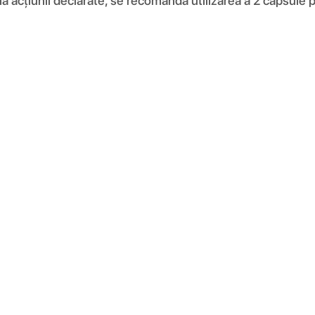
ma acțiunii declarate, se recomandă utilizarea a 2 capsule