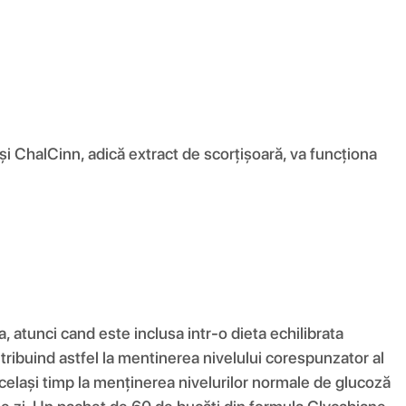
i ChalCinn, adică extract de scorțișoară, va funcționa
atunci cand este inclusa intr-o dieta echilibrata
tribuind astfel la mentinerea nivelului corespunzator al
celași timp la menținerea nivelurilor normale de glucoză