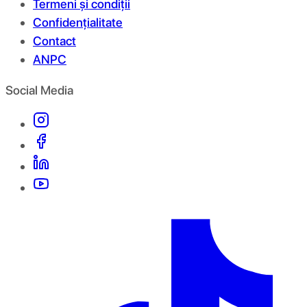
Termeni și condiții
Confidențialitate
Contact
ANPC
Social Media