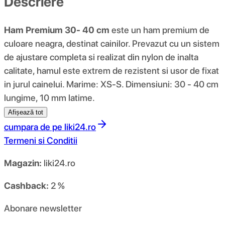
Descriere
Ham Premium 30- 40 cm
este un ham premium de
culoare neagra, destinat cainilor. Prevazut cu un sistem
de ajustare completa si realizat din nylon de inalta
calitate, hamul este extrem de rezistent si usor de fixat
in jurul cainelui. Marime: XS-S. Dimensiuni: 30 - 40 cm
lungime, 10 mm latime.
Afișează tot
cumpara de pe
liki24.ro
Termeni si Conditii
Magazin:
liki24.ro
Cashback:
2 %
Abonare newsletter