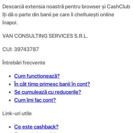
Descarcă extensia noastră pentru browser și CashClub
îți dă o parte din banii pe care îi cheltuiești online
înapoi.
VAN CONSULTING SERVICES S.R.L.
CUI: 39743787
Întrebări frecvente
Cum funcționează?
În cât timp primesc banii în cont?
Se cumulează cu reducerile?
Cum îmi fac cont?
Link-uri utile
Ce este cashback?