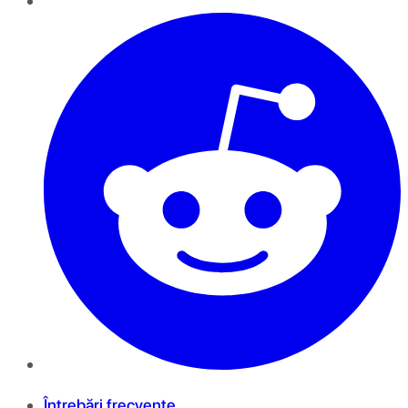
Întrebări frecvente