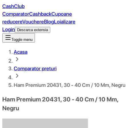
CashClub
Comparator
Cashback
Cupoane
reducere
Vouchere
Blog
Loializare
Login
Descarca extensia
Toggle menu
Acasa
Comparator preturi
Ham Premium 20431, 30 - 40 Cm / 10 Mm, Negru
Ham Premium 20431, 30 - 40 Cm / 10 Mm,
Negru