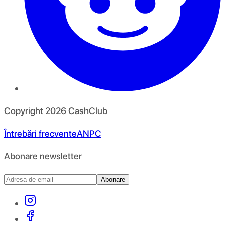
Copyright
2026
CashClub
Întrebări frecvente
ANPC
Abonare newsletter
Abonare