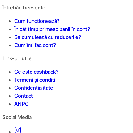
Întrebări frecvente
Cum funcționează?
În cât timp primesc banii în cont?
Se cumulează cu reducerile?
Cum îmi fac cont?
Link-uri utile
Ce este cashback?
Termeni și condiții
Confidențialitate
Contact
ANPC
Social Media