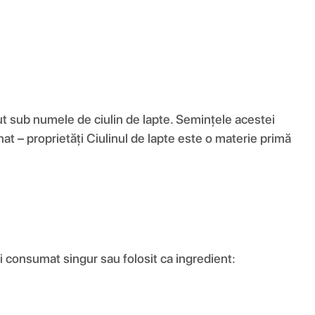
t sub numele de ciulin de lapte. Semințele acestei
nat – proprietăți Ciulinul de lapte este o materie primă
fi consumat singur sau folosit ca ingredient: