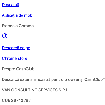
Descarcă
Aplicația de mobil
Extensie Chrome
Descarcă de pe
Chrome store
Despre CashClub
Descarcă extensia noastră pentru browser și CashClub îți d
VAN CONSULTING SERVICES S.R.L.
CUI: 39743787