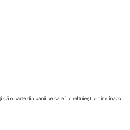
ă o parte din banii pe care îi cheltuiești online înapoi.