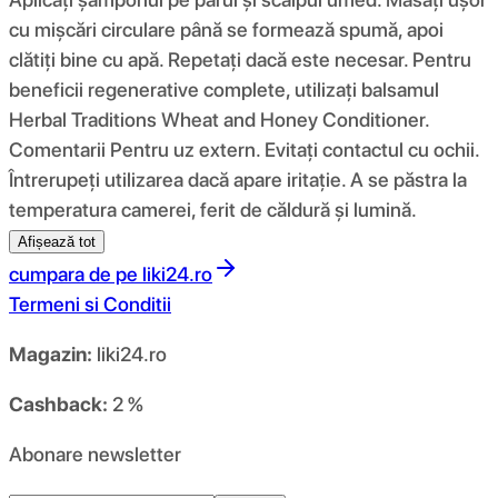
cu mișcări circulare până se formează spumă, apoi
clătiți bine cu apă. Repetați dacă este necesar. Pentru
beneficii regenerative complete, utilizați balsamul
Herbal Traditions Wheat and Honey Conditioner.
Comentarii Pentru uz extern. Evitați contactul cu ochii.
Întrerupeți utilizarea dacă apare iritație. A se păstra la
temperatura camerei, ferit de căldură și lumină.
Afișează tot
cumpara de pe
liki24.ro
Termeni si Conditii
Magazin:
liki24.ro
Cashback:
2 %
Abonare newsletter