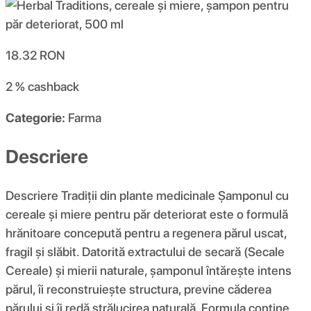
18.32
RON
2 %
cashback
Categorie:
Farma
Descriere
Descriere Tradiții din plante medicinale Șamponul cu
cereale și miere pentru păr deteriorat este o formulă
hrănitoare concepută pentru a regenera părul uscat,
fragil și slăbit. Datorită extractului de secară (Secale
Cereale) și mierii naturale, șamponul întărește intens
părul, îi reconstruiește structura, previne căderea
părului și îi redă strălucirea naturală. Formula conține,