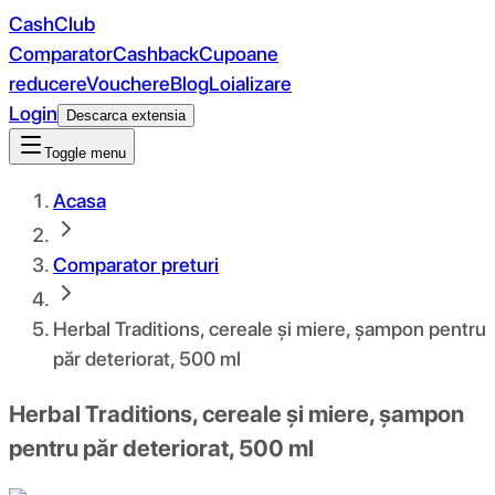
CashClub
Comparator
Cashback
Cupoane
reducere
Vouchere
Blog
Loializare
Login
Descarca extensia
Toggle menu
Acasa
Comparator preturi
Herbal Traditions, cereale și miere, șampon pentru
păr deteriorat, 500 ml
Herbal Traditions, cereale și miere, șampon
pentru păr deteriorat, 500 ml