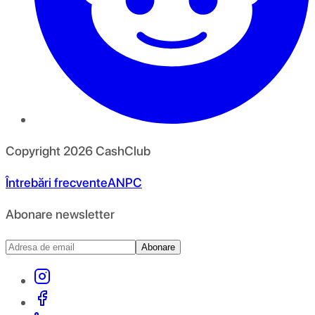
Copyright
2026
CashClub
Întrebări frecvente
ANPC
Abonare newsletter
Abonare