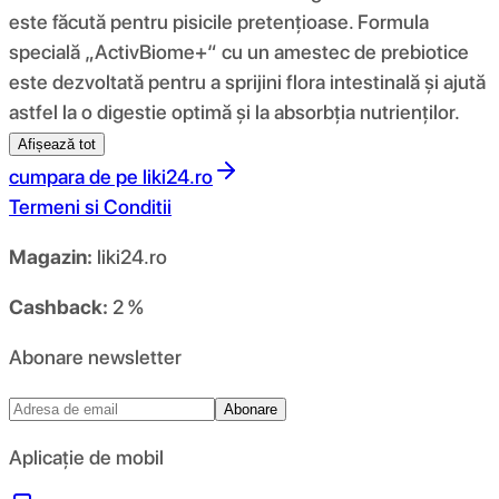
este făcută pentru pisicile pretențioase. Formula
specială „ActivBiome+“ cu un amestec de prebiotice
este dezvoltată pentru a sprijini flora intestinală și ajută
astfel la o digestie optimă și la absorbția nutrienților.
Afișează tot
cumpara de pe
liki24.ro
Termeni si Conditii
Magazin:
liki24.ro
Cashback:
2 %
Abonare newsletter
Abonare
Aplicație de mobil