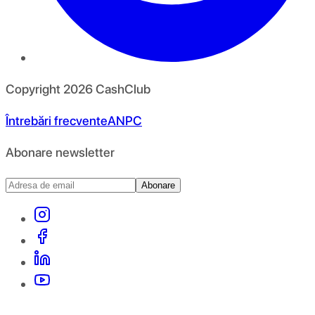
Copyright
2026
CashClub
Întrebări frecvente
ANPC
Abonare newsletter
Abonare