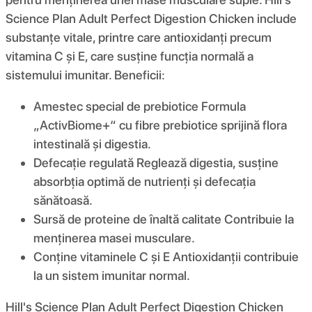
Science Plan Adult Perfect Digestion Chicken include
substanțe vitale, printre care antioxidanți precum
vitamina C și E, care susține funcția normală a
sistemului imunitar. Beneficii:
Amestec special de prebiotice Formula
„ActivBiome+“ cu fibre prebiotice sprijină flora
intestinală și digestia.
Defecație regulată Reglează digestia, susține
absorbția optimă de nutrienți și defecația
sănătoasă.
Sursă de proteine de înaltă calitate Contribuie la
menținerea masei musculare.
Conține vitaminele C și E Antioxidanții contribuie
la un sistem imunitar normal.
Hill's Science Plan Adult Perfect Digestion Chicken