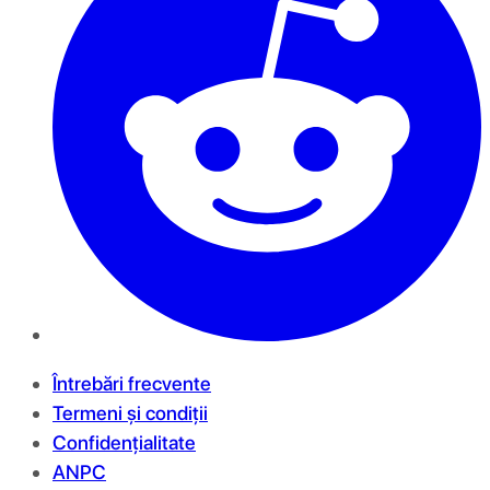
Întrebări frecvente
Termeni și condiții
Confidențialitate
ANPC