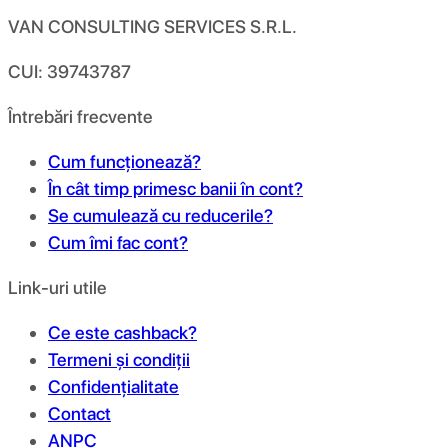
VAN CONSULTING SERVICES S.R.L.
CUI: 39743787
Întrebări frecvente
Cum funcționează?
În cât timp primesc banii în cont?
Se cumulează cu reducerile?
Cum îmi fac cont?
Link-uri utile
Ce este cashback?
Termeni și condiții
Confidențialitate
Contact
ANPC