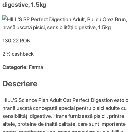
digestive, 1.5kg
130.22
RON
2 %
cashback
Categorie:
Farma
Descriere
HILL'S Science Plan Adult Cat Perfect Digestion esto o
hrană uscată concepută special pentru pisici adulte cu
sensibilități digestive. Hrana furnizează pisicii, printre
altele, proteine de înaltă calitate, care sunt importante
pentru menținerea unei mase musculare suple. Hill's