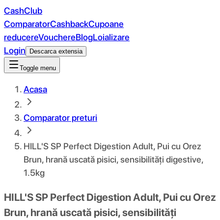
CashClub
Comparator
Cashback
Cupoane
reducere
Vouchere
Blog
Loializare
Login
Descarca extensia
Toggle menu
Acasa
Comparator preturi
HILL'S SP Perfect Digestion Adult, Pui cu Orez
Brun, hrană uscată pisici, sensibilități digestive,
1.5kg
HILL'S SP Perfect Digestion Adult, Pui cu Orez
Brun, hrană uscată pisici, sensibilități