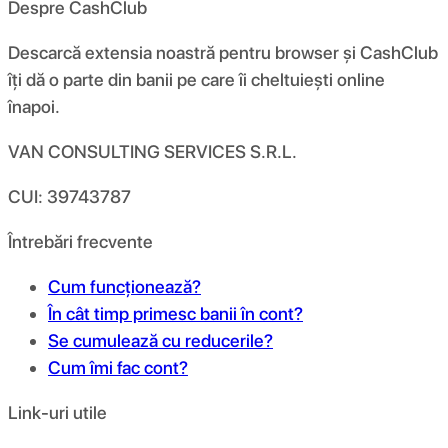
Despre CashClub
Descarcă extensia noastră pentru browser și CashClub
îți dă o parte din banii pe care îi cheltuiești online
înapoi.
VAN CONSULTING SERVICES S.R.L.
CUI: 39743787
Întrebări frecvente
Cum funcționează?
În cât timp primesc banii în cont?
Se cumulează cu reducerile?
Cum îmi fac cont?
Link-uri utile