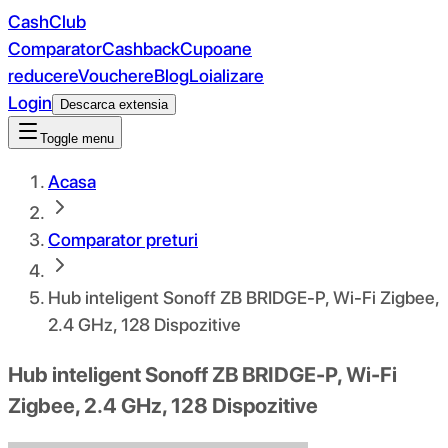
CashClub
Comparator
Cashback
Cupoane
reducere
Vouchere
Blog
Loializare
Login
Descarca extensia
Toggle menu
Acasa
Comparator preturi
Hub inteligent Sonoff ZB BRIDGE-P, Wi-Fi Zigbee,
2.4 GHz, 128 Dispozitive
Hub inteligent Sonoff ZB BRIDGE-P, Wi-Fi
Zigbee, 2.4 GHz, 128 Dispozitive