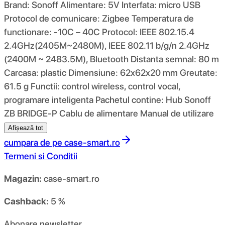
Brand: Sonoff Alimentare: 5V Interfata: micro USB
Protocol de comunicare: Zigbee Temperatura de
functionare: -10C – 40C Protocol: IEEE 802.15.4
2.4GHz(2405M~2480M), IEEE 802.11 b/g/n 2.4GHz
(2400M ~ 2483.5M), Bluetooth Distanta semnal: 80 m
Carcasa: plastic Dimensiune: 62x62x20 mm Greutate:
61.5 g Functii: control wireless, control vocal,
programare inteligenta Pachetul contine: Hub Sonoff
ZB BRIDGE-P Cablu de alimentare Manual de utilizare
Afișează tot
cumpara de pe
case-smart.ro
Termeni si Conditii
Magazin:
case-smart.ro
Cashback:
5 %
Abonare newsletter