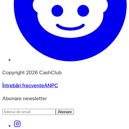
Copyright
2026
CashClub
Întrebări frecvente
ANPC
Abonare newsletter
Abonare