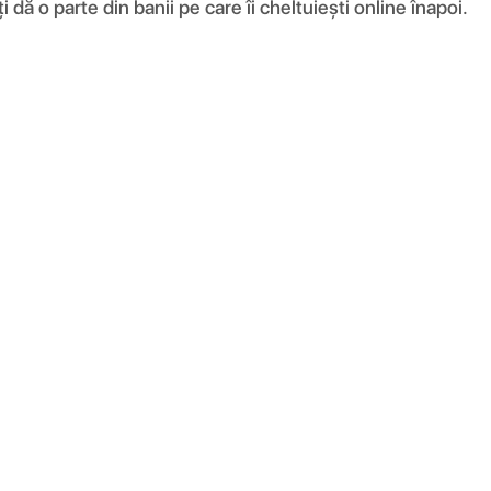
ă o parte din banii pe care îi cheltuiești online înapoi.