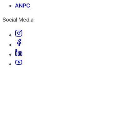
ANPC
Social Media