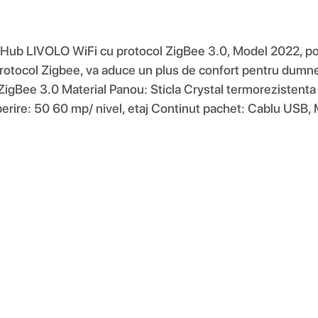
: Hub LIVOLO WiFi cu protocol ZigBee 3.0, Model 2022, potriv
rotocol Zigbee, va aduce un plus de confort pentru dumnea
lul ZigBee 3.0 Material Panou: Sticla Crystal termorez
rire: 50 60 mp/ nivel, etaj Continut pachet: Cablu USB, 