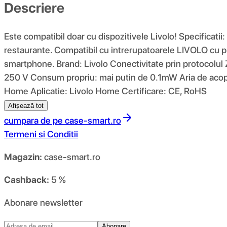
Descriere
Este compatibil doar cu dispozitivele Livolo! Specificatii
restaurante. Compatibil cu intrerupatoarele LIVOLO cu p
smartphone. Brand: Livolo Conectivitate prin protoco
250 V Consum propriu: mai putin de 0.1mW Aria de acope
Home Aplicatie: Livolo Home Certificare: CE, RoHS
Afișează tot
cumpara de pe
case-smart.ro
Termeni si Conditii
Magazin:
case-smart.ro
Cashback:
5 %
Abonare newsletter
Abonare