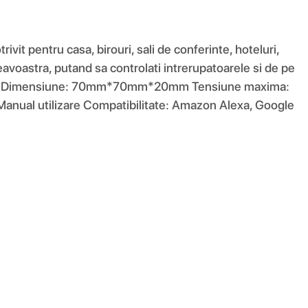
it pentru casa, birouri, sali de conferinte, hoteluri,
voastra, putand sa controlati intrerupatoarele si de pe
istenta Dimensiune: 70mm*70mm*20mm Tensiune maxima:
Manual utilizare Compatibilitate: Amazon Alexa, Google