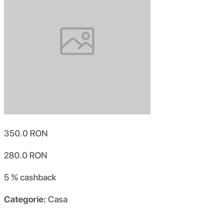
350.0
RON
280.0
RON
5 %
cashback
Categorie:
Casa