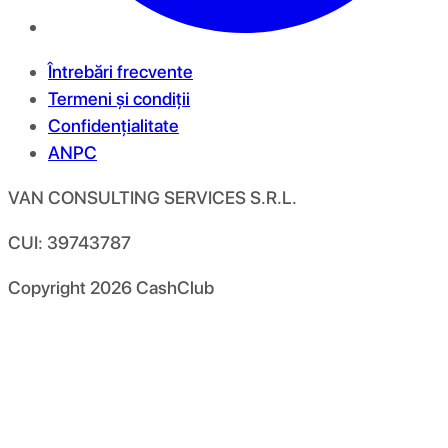
Întrebări frecvente
Termeni și condiții
Confidențialitate
ANPC
VAN CONSULTING SERVICES S.R.L.
CUI: 39743787
Copyright
2026
CashClub