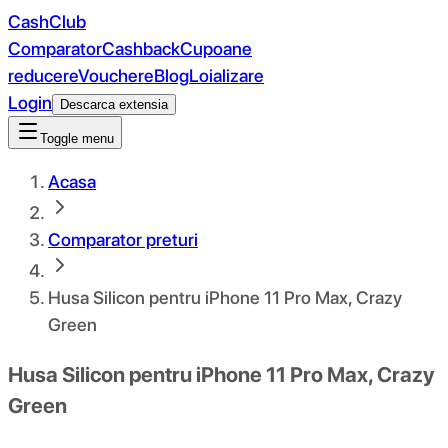
CashClub
Comparator
Cashback
Cupoane
reducere
Vouchere
Blog
Loializare
Login
Descarca extensia
Toggle menu
Acasa
Comparator preturi
Husa Silicon pentru iPhone 11 Pro Max, Crazy
Green
Husa Silicon pentru iPhone 11 Pro Max, Crazy
Green