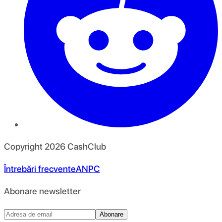
Copyright
2026
CashClub
Întrebări frecvente
ANPC
Abonare newsletter
Abonare