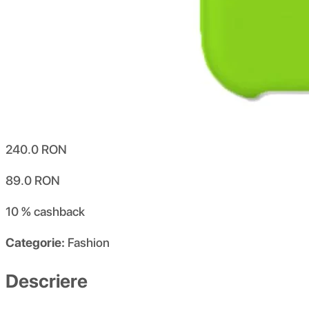
240.0
RON
89.0
RON
10 %
cashback
Categorie:
Fashion
Descriere