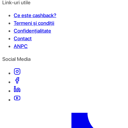
Link-uri utile
Ce este cashback?
Termeni și condiții
Confidențialitate
Contact
ANPC
Social Media