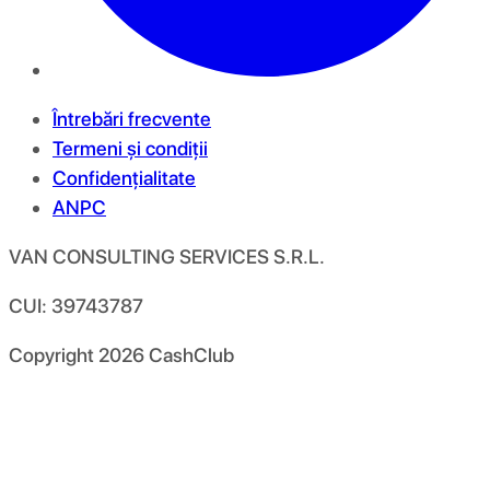
Întrebări frecvente
Termeni și condiții
Confidențialitate
ANPC
VAN CONSULTING SERVICES S.R.L.
CUI: 39743787
Copyright
2026
CashClub