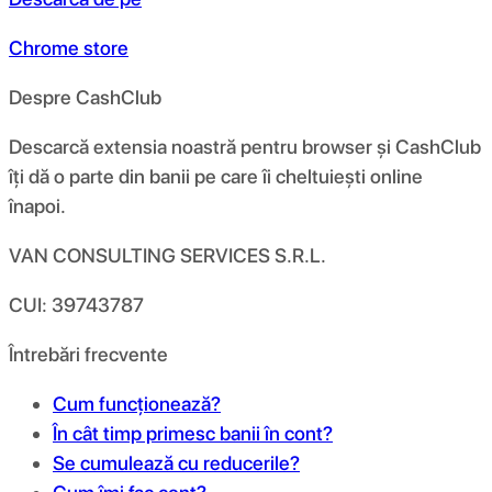
Chrome store
Despre CashClub
Descarcă extensia noastră pentru browser și CashClub
îți dă o parte din banii pe care îi cheltuiești online
înapoi.
VAN CONSULTING SERVICES S.R.L.
CUI: 39743787
Întrebări frecvente
Cum funcționează?
În cât timp primesc banii în cont?
Se cumulează cu reducerile?