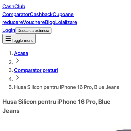
CashClub
Comparator
Cashback
Cupoane
reducere
Vouchere
Blog
Loializare
Login
Descarca extensia
Toggle menu
Acasa
Comparator preturi
Husa Silicon pentru iPhone 16 Pro, Blue Jeans
Husa Silicon pentru iPhone 16 Pro, Blue
Jeans