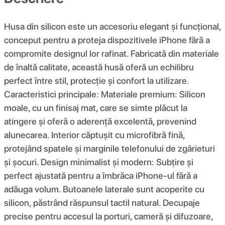
Husa din silicon este un accesoriu elegant și funcțional,
conceput pentru a proteja dispozitivele iPhone fără a
compromite designul lor rafinat. Fabricată din materiale
de înaltă calitate, această husă oferă un echilibru
perfect între stil, protecție și confort la utilizare.
Caracteristici principale: Materiale premium: Silicon
moale, cu un finisaj mat, care se simte plăcut la
atingere și oferă o aderență excelentă, prevenind
alunecarea. Interior căptușit cu microfibră fină,
protejând spatele și marginile telefonului de zgârieturi
și șocuri. Design minimalist și modern: Subțire și
perfect ajustată pentru a îmbrăca iPhone-ul fără a
adăuga volum. Butoanele laterale sunt acoperite cu
silicon, păstrând răspunsul tactil natural. Decupaje
precise pentru accesul la porturi, cameră și difuzoare,