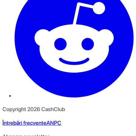
Copyright
2026
CashClub
Întrebări frecvente
ANPC