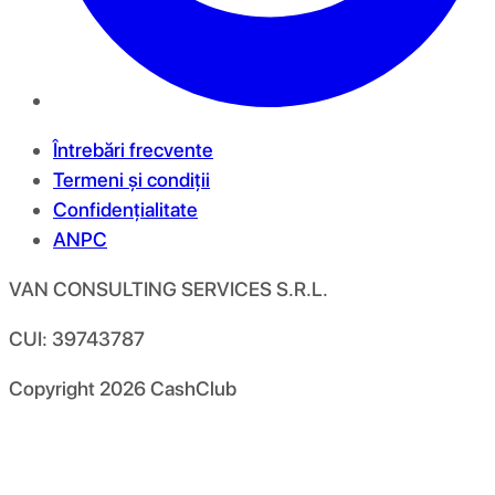
Întrebări frecvente
Termeni și condiții
Confidențialitate
ANPC
VAN CONSULTING SERVICES S.R.L.
CUI: 39743787
Copyright
2026
CashClub