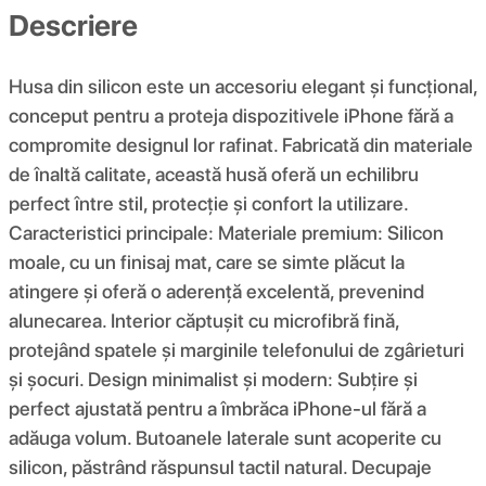
Descriere
Husa din silicon este un accesoriu elegant și funcțional,
conceput pentru a proteja dispozitivele iPhone fără a
compromite designul lor rafinat. Fabricată din materiale
de înaltă calitate, această husă oferă un echilibru
perfect între stil, protecție și confort la utilizare.
Caracteristici principale: Materiale premium: Silicon
moale, cu un finisaj mat, care se simte plăcut la
atingere și oferă o aderență excelentă, prevenind
alunecarea. Interior căptușit cu microfibră fină,
protejând spatele și marginile telefonului de zgârieturi
și șocuri. Design minimalist și modern: Subțire și
perfect ajustată pentru a îmbrăca iPhone-ul fără a
adăuga volum. Butoanele laterale sunt acoperite cu
silicon, păstrând răspunsul tactil natural. Decupaje