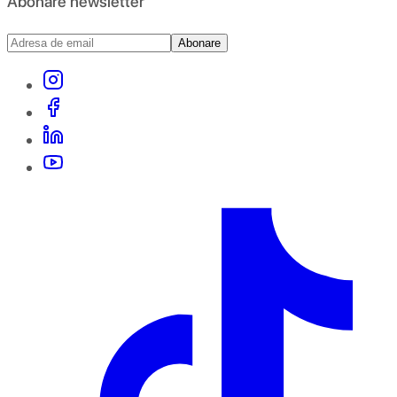
Abonare newsletter
Abonare