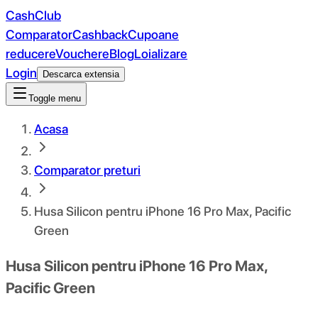
CashClub
Comparator
Cashback
Cupoane
reducere
Vouchere
Blog
Loializare
Login
Descarca extensia
Toggle menu
Acasa
Comparator preturi
Husa Silicon pentru iPhone 16 Pro Max, Pacific
Green
Husa Silicon pentru iPhone 16 Pro Max,
Pacific Green