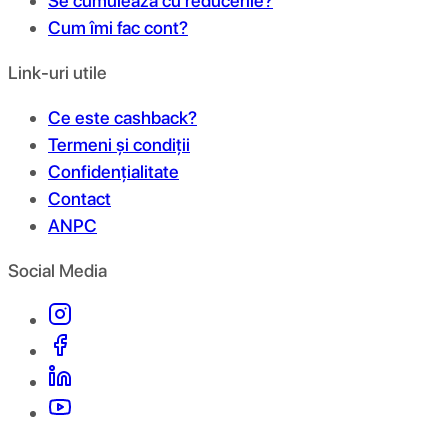
Se cumulează cu reducerile?
Cum îmi fac cont?
Link-uri utile
Ce este cashback?
Termeni și condiții
Confidențialitate
Contact
ANPC
Social Media