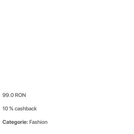
99.0
RON
10 %
cashback
Categorie:
Fashion