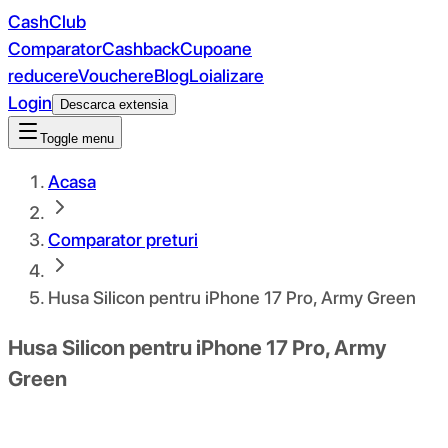
CashClub
Comparator
Cashback
Cupoane
reducere
Vouchere
Blog
Loializare
Login
Descarca extensia
Toggle menu
Acasa
Comparator preturi
Husa Silicon pentru iPhone 17 Pro, Army Green
Husa Silicon pentru iPhone 17 Pro, Army
Green