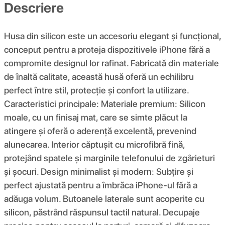
Descriere
Husa din silicon este un accesoriu elegant și funcțional,
conceput pentru a proteja dispozitivele iPhone fără a
compromite designul lor rafinat. Fabricată din materiale
de înaltă calitate, această husă oferă un echilibru
perfect între stil, protecție și confort la utilizare.
Caracteristici principale: Materiale premium: Silicon
moale, cu un finisaj mat, care se simte plăcut la
atingere și oferă o aderență excelentă, prevenind
alunecarea. Interior căptușit cu microfibră fină,
protejând spatele și marginile telefonului de zgârieturi
și șocuri. Design minimalist și modern: Subțire și
perfect ajustată pentru a îmbrăca iPhone-ul fără a
adăuga volum. Butoanele laterale sunt acoperite cu
silicon, păstrând răspunsul tactil natural. Decupaje