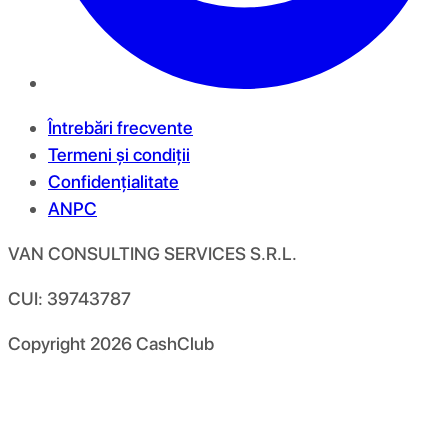
Întrebări frecvente
Termeni și condiții
Confidențialitate
ANPC
VAN CONSULTING SERVICES S.R.L.
CUI: 39743787
Copyright
2026
CashClub