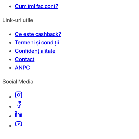
Cum îmi fac cont?
Link-uri utile
Ce este cashback?
Termeni și condiții
Confidențialitate
Contact
ANPC
Social Media