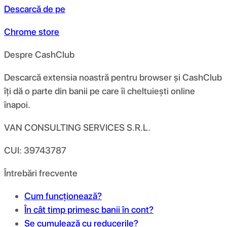
Descarcă de pe
Chrome store
Despre CashClub
Descarcă extensia noastră pentru browser și CashClub
îți dă o parte din banii pe care îi cheltuiești online
înapoi.
VAN CONSULTING SERVICES S.R.L.
CUI: 39743787
Întrebări frecvente
Cum funcționează?
În cât timp primesc banii în cont?
Se cumulează cu reducerile?