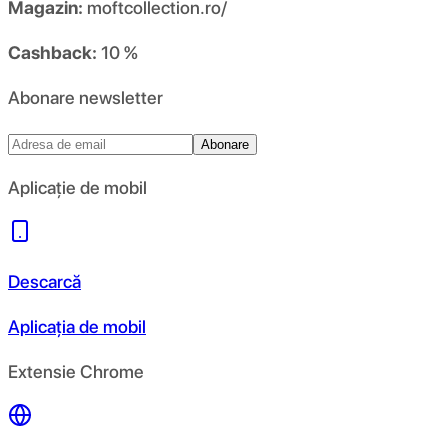
Magazin:
moftcollection.ro/
Cashback:
10 %
Abonare newsletter
Abonare
Aplicație de mobil
Descarcă
Aplicația de mobil
Extensie Chrome