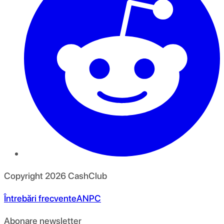
Copyright
2026
CashClub
Întrebări frecvente
ANPC
Abonare newsletter